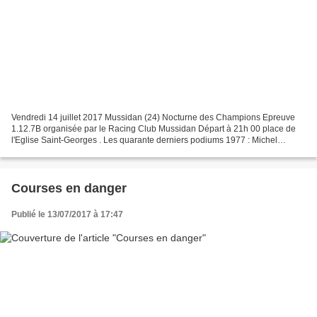
Vendredi 14 juillet 2017 Mussidan (24) Nocturne des Champions Epreuve
1.12.7B organisée par le Racing Club Mussidan Départ à 21h 00 place de
l'Eglise Saint-Georges . Les quarante derniers podiums 1977 : Michel
FEDRIGO - Michel GUIONNET - Daniel BARJOLIN...
Courses en danger
Publié le 13/07/2017 à 17:47