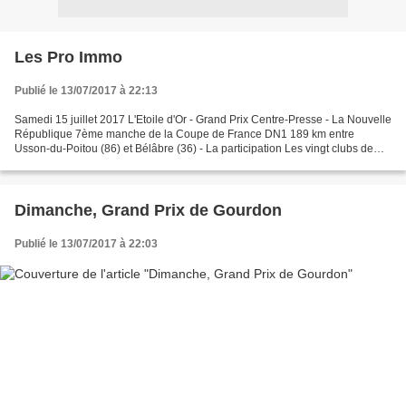
Les Pro Immo
Publié le 13/07/2017 à 22:13
Samedi 15 juillet 2017 L'Etoile d'Or - Grand Prix Centre-Presse - La Nouvelle
République 7ème manche de la Coupe de France DN1 189 km entre
Usson-du-Poitou (86) et Bélâbre (36) - La participation Les vingt clubs de
DN1 Le Team Pro Immo devrait présenter...
Dimanche, Grand Prix de Gourdon
Publié le 13/07/2017 à 22:03