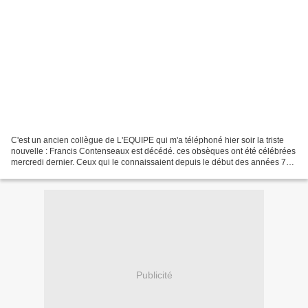
C'est un ancien collègue de L'EQUIPE qui m'a téléphoné hier soir la triste
nouvelle : Francis Contenseaux est décédé. ces obsèques ont été célébrées
mercredi dernier. Ceux qui le connaissaient depuis le début des années 70,
c'est à dire ses anciens compagnons...
Publicité