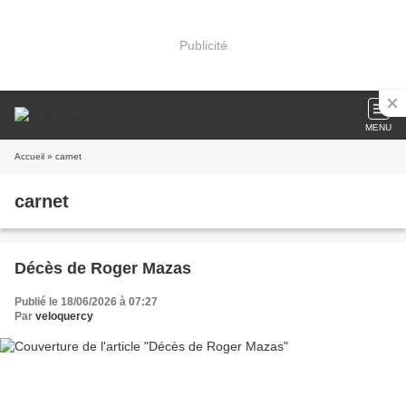
Publicité
MENU
Accueil
» carnet
carnet
Décès de Roger Mazas
Publié le 18/06/2026 à 07:27
Par
veloquercy