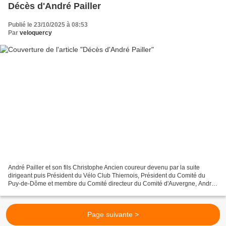
Décès d'André Pailler
Publié le 23/10/2025 à 08:53
Par
veloquercy
André Pailler et son fils Christophe Ancien coureur devenu par la suite
dirigeant puis Président du Vélo Club Thiernois, Président du Comité du
Puy-de-Dôme et membre du Comité directeur du Comité d'Auvergne, André
Pailler est décédé à l'âge de 79 ans....
Page suivante >