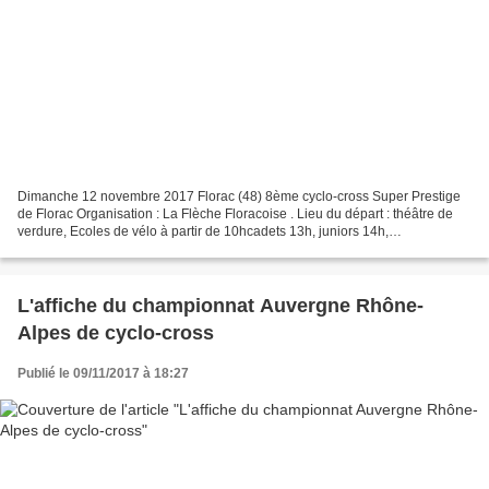
Dimanche 12 novembre 2017 Florac (48) 8ème cyclo-cross Super Prestige
de Florac Organisation : La Flèche Floracoise . Lieu du départ : théâtre de
verdure, Ecoles de vélo à partir de 10hcadets 13h, juniors 14h,
seniors/espoirs 15hBuvette sur place . Le...
L'affiche du championnat Auvergne Rhône-
Alpes de cyclo-cross
Publié le 09/11/2017 à 18:27