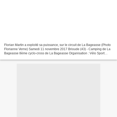
Florian Martin a exploité sa puissance, sur le circuit de La Bageasse (Photo
Florianne Verne) Samedi 11 novembre 2017 Brioude (43) - Camping de La
Bageasse 8ème cyclo-cross de La Bageasse Organisation : Vélo Sport
Brivadois Les classements Seniors 1...