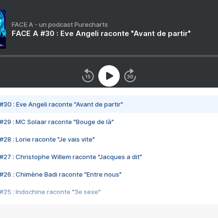
FACE A - un podcast Purecharts
FACE A #30 : Eve Angeli raconte "Avant de partir"
#30 : Eve Angeli raconte "Avant de partir"
#29 : MC Solaar raconte "Bouge de là"
28 : Lorie raconte "Je vais vite"
#27 : Christophe Willem raconte "Jacques a dit"
#26 : Chimène Badi raconte "Entre nous"
#25 : Indochine raconte "3e sexe"
#24 : Zaho raconte "C'est chelou"