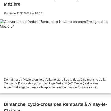
Mézière
Publié le 11/11/2017 à 10:10
Demain, à La Mézière en Ile-et-Vilaine, aura lieu la deuxième manche de la
Coupe de France de cyclo-cross. Ugo Bertrand (AC Cusset) est le seul
Auvergnat engagé dans cette épreuve, ses bonnes performances lui
permettent d'être positionné en première ligne...
Dimanche, cyclo-cross des Remparts à Ainay-le-
Château