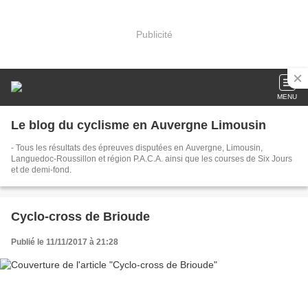
Publicité
MENU
Le blog du cyclisme en Auvergne Limousin
- Tous les résultats des épreuves disputées en Auvergne, Limousin,
Languedoc-Roussillon et région P.A.C.A. ainsi que les courses de Six Jours
et de demi-fond.
Cyclo-cross de Brioude
Publié le 11/11/2017 à 21:28