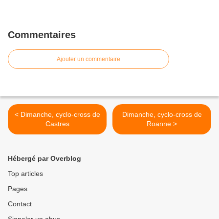
Commentaires
Ajouter un commentaire
< Dimanche, cyclo-cross de
Dimanche, cyclo-cross de
Castres
Roanne >
Hébergé par Overblog
Top articles
Pages
Contact