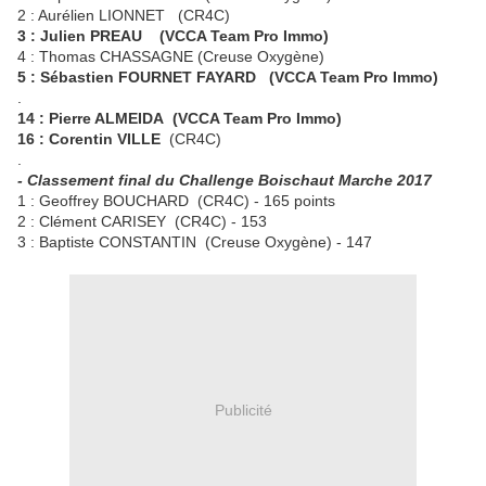
2 : Aurélien LIONNET (CR4C)
3 : Julien PREAU (VCCA Team Pro Immo)
4 : Thomas CHASSAGNE (Creuse Oxygène)
5 : Sébastien FOURNET FAYARD (VCCA Team Pro Immo)
.
14 : Pierre ALMEIDA (VCCA Team Pro Immo)
16 : Corentin VILLE
(CR4C)
.
- Classement final du Challenge Boischaut Marche 2017
1 : Geoffrey BOUCHARD (CR4C) - 165 points
2 : Clément CARISEY (CR4C) - 153
3 : Baptiste CONSTANTIN (Creuse Oxygène) - 147
Publicité