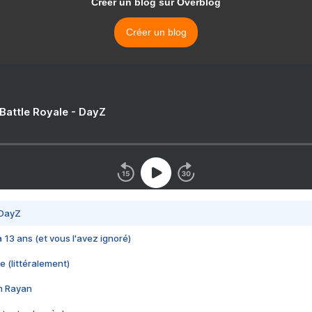
Créer un blog sur Overblog
Créer un blog
 Battle Royale - DayZ
 DayZ
 a 13 ans (et vous l'avez ignoré)
e (littéralement)
im Rayan