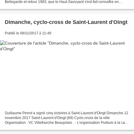
Bellegarde et retour 1983, que le Haut-Savoyard s'est fait connaître en
prenant la troisième place. Ses principaux...
Dimanche, cyclo-cross de Saint-Laurent d'Oingt
Publié le 08/11/2017 à 11:40
Guillaume Perrot a signé cinq victoires à Saint-Laurent d'Oingt Dimanche 12
novembre 2017 Saint-Laurent d'Oingt (69) Cyclo-cross de la ville
Organisation : VC Villefranche Beaujolais . - L'organisation Podium à la cave
coopérative Horaires des départs...