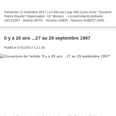
Dimanche 12 novembre 2017 La Colle-sur-Loup (06) Cyclo-cross " Souvenir
Patrice Baudin" Organisation : UC Monaco . - Les précédents podiums
18/11/2007 : Jérémy ORTIZ – Nicolas LIGIER – Stevens AUBERT 2008 :
épreuve pas organisée 15/11/2009 : Julien CAMPAN...
Il y a 20 ans ...27 au 29 septembre 1997
Publié le 07/11/2017 à 21:36