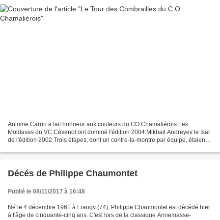
Antoine Caron a fait honneur aux couleurs du CO Chamaliérois Les
Moldaves du VC Cévenol ont dominé l'édition 2004 Mikhail Andreyev le tsar
de l'édition 2002 Trois étapes, dont un contre-la-montre par équipe, étaient
au programme de la première édition...
Décés de Philippe Chaumontet
Publié le 08/11/2017 à 16:48
Né le 4 décembre 1961 à Frangy (74), Philippe Chaumontet est décédé hier
à l'âge de cinquante-cinq ans. C'est lors de la classique Annemasse-