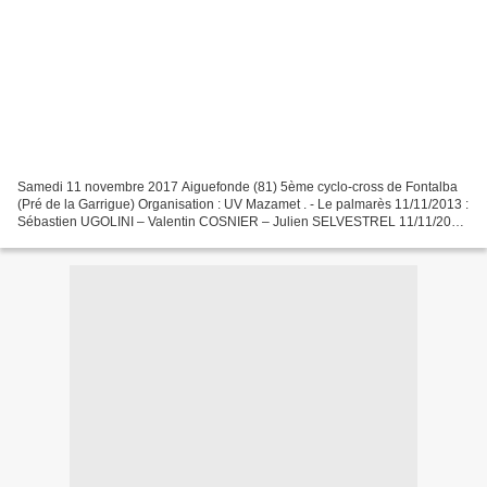
Samedi 11 novembre 2017 Aiguefonde (81) 5ème cyclo-cross de Fontalba
(Pré de la Garrigue) Organisation : UV Mazamet . - Le palmarès 11/11/2013 :
Sébastien UGOLINI – Valentin COSNIER – Julien SELVESTREL 11/11/2014
: Valentin COSNIER – Julien ALMANSA –...