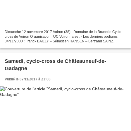
Dimanche 12 novembre 2017 Voiron (38) - Domaine de la Brunerie Cyclo-
cross de Voiron Organisation : UC Voironnaise . - Les derniers podiums
04/11/2000 : Franck BAILLY – Sébastien HANSEN – Bertrand SAINZ
27/10/2001 : Franck BAILLY – Laurent JACQUEMOT –...
Samedi, cyclo-cross de Châteauneuf-de-
Gadagne
Publié le 07/11/2017 à 23:00