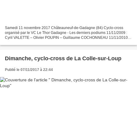
Samedi 11 novembre 2017 Châteauneuf-de-Gadagne (84) Cyclo-cross
organisé par le VC Le Thor Gadagne - Les derniers podiums 11/11/2009 :
Cyril VALETTE – Olivier POUPIN – Guillaume COCHONNEAU 11/11/2010 :
Lionel GENTHON – Olivier POUPIN – Bastien DUCULTY...
Dimanche, cyclo-cross de La Colle-sur-Loup
Publié le 07/11/2017 à 22:44