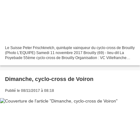
Le Suisse Peter Frischknetch, quintuple vainqueur du cyclo-cross de Brouilly
(Photo L'EQUIPE) Samedi 11 novembre 2017 Brouilly (69) - lieu-dit La
Poyebade 55ème cyclo-cross de Brouilly Organisation : VC Villefranche
Beaujolais et Comité d'organisation...
Dimanche, cyclo-cross de Voiron
Publié le 08/11/2017 à 08:18