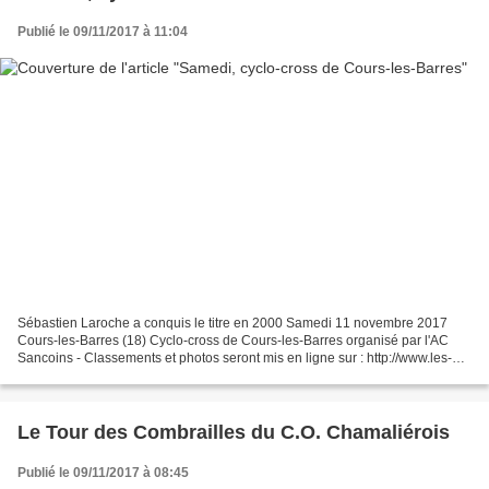
Publié le 09/11/2017 à 11:04
Sébastien Laroche a conquis le titre en 2000 Samedi 11 novembre 2017
Cours-les-Barres (18) Cyclo-cross de Cours-les-Barres organisé par l'AC
Sancoins - Classements et photos seront mis en ligne sur : http://www.les-
actus-du-cyclisme.com/ - Les derniers...
Le Tour des Combrailles du C.O. Chamaliérois
Publié le 09/11/2017 à 08:45