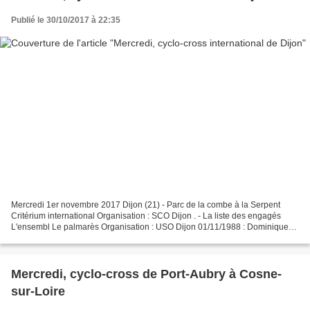
Publié le 30/10/2017 à 22:35
Mercredi 1er novembre 2017 Dijon (21) - Parc de la combe à la Serpent
Critérium international Organisation : SCO Dijon . - La liste des engagés
L'ensembl Le palmarès Organisation : USO Dijon 01/11/1988 : Dominique
ARNOULD – Fabrice PHILIPOT – Gilles MAS...
Mercredi, cyclo-cross de Port-Aubry à Cosne-
sur-Loire