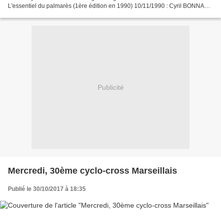
L'essentiel du palmarès (1ère édition en 1990) 10/11/1990 : Cyril BONNAND
- Jean-Paul RAYMOND - Xavier CHARBONNEAU...
Publicité
Mercredi, 30ème cyclo-cross Marseillais
Publié le 30/10/2017 à 18:35