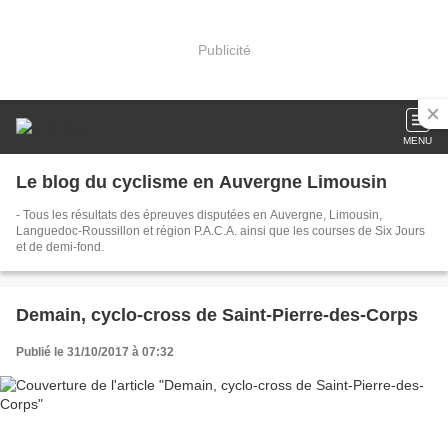
Publicité
MENU
Le blog du cyclisme en Auvergne Limousin
- Tous les résultats des épreuves disputées en Auvergne, Limousin,
Languedoc-Roussillon et région P.A.C.A. ainsi que les courses de Six Jours
et de demi-fond.
Demain, cyclo-cross de Saint-Pierre-des-Corps
Publié le 31/10/2017 à 07:32