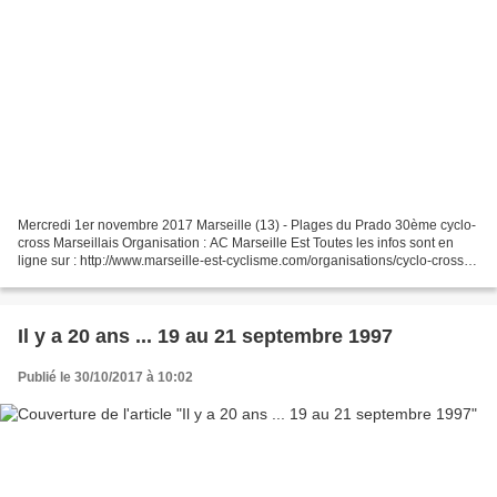
Mercredi 1er novembre 2017 Marseille (13) - Plages du Prado 30ème cyclo-
cross Marseillais Organisation : AC Marseille Est Toutes les infos sont en
ligne sur : http://www.marseille-est-cyclisme.com/organisations/cyclo-cross-
marseillais/ - Les derniers...
Il y a 20 ans ... 19 au 21 septembre 1997
Publié le 30/10/2017 à 10:02