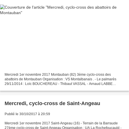
Mercredi 1er novembre 2017 Montauban (82) 3ème cyclo-cross des
abattoirs de Montauban Organisation : VS Montalbanais . - Le palmarès
29/11/2014 : Loïc BOUCHEREAU - Thibaut VASSAL - Arnaud LABBE
28/11/2015 : Epreuve annulée 11/11/2016 : Morgan CHEDHOMME...
Mercredi, cyclo-cross de Saint-Angeau
Publié le 30/10/2017 à 20:59
Mercredi 1er novembre 2017 Saint-Angeau (16) - Terrain de la Barraude
27ème cyclo-cross de Saint-Angeau Organisation : UA La Rochefoucauld -