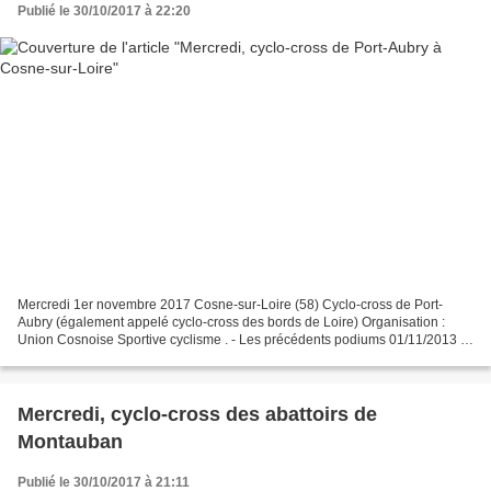
Publié le 30/10/2017 à 22:20
Mercredi 1er novembre 2017 Cosne-sur-Loire (58) Cyclo-cross de Port-
Aubry (également appelé cyclo-cross des bords de Loire) Organisation :
Union Cosnoise Sportive cyclisme . - Les précédents podiums 01/11/2013 :
Loïc FORESTIER – Romain GIOUX – Maxime...
Mercredi, cyclo-cross des abattoirs de
Montauban
Publié le 30/10/2017 à 21:11