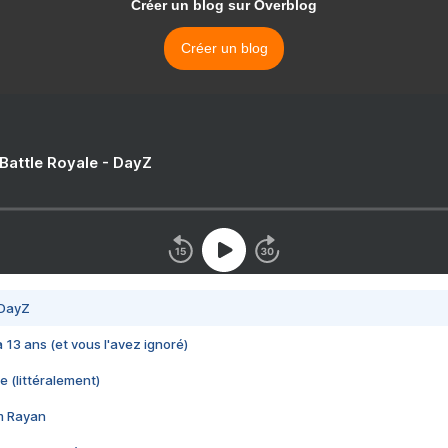
Créer un blog sur Overblog
Créer un blog
 Battle Royale - DayZ
 DayZ
 a 13 ans (et vous l'avez ignoré)
e (littéralement)
im Rayan