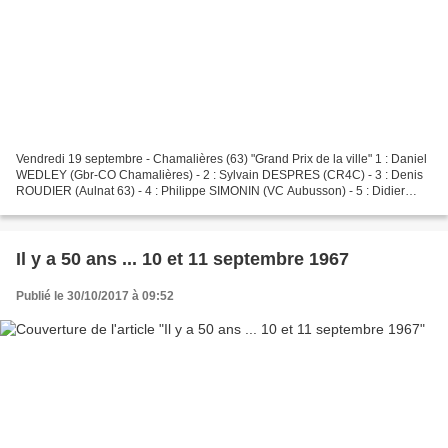
Vendredi 19 septembre - Chamalières (63) "Grand Prix de la ville" 1 : Daniel
WEDLEY (Gbr-CO Chamalières) - 2 : Sylvain DESPRES (CR4C) - 3 : Denis
ROUDIER (Aulnat 63) - 4 : Philippe SIMONIN (VC Aubusson) - 5 : Didier
ARBAULT (VSNM) Samedi 20 septembre...
Il y a 50 ans ... 10 et 11 septembre 1967
Publié le 30/10/2017 à 09:52