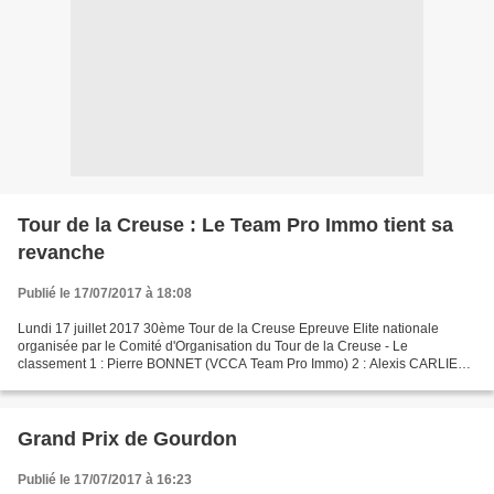
Tour de la Creuse : Le Team Pro Immo tient sa
revanche
Publié le 17/07/2017 à 18:08
Lundi 17 juillet 2017 30ème Tour de la Creuse Epreuve Elite nationale
organisée par le Comité d'Organisation du Tour de la Creuse - Le
classement 1 : Pierre BONNET (VCCA Team Pro Immo) 2 : Alexis CARLIER
(VCCA Team Pro Immo) 3 : Morne VAN NIEKERK (RSA-Martigues...
Grand Prix de Gourdon
Publié le 17/07/2017 à 16:23