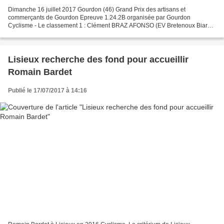
Dimanche 16 juillet 2017 Gourdon (46) Grand Prix des artisans et
commerçants de Gourdon Epreuve 1.24.2B organisée par Gourdon
Cyclisme - Le classement 1 : Clément BRAZ AFONSO (EV Bretenoux Biars)
2 : Axel BOUCHET (GSC Blagnac VS 31) 3 : Valentin TERRADE...
Lisieux recherche des fond pour accueillir
Romain Bardet
Publié le 17/07/2017 à 14:16