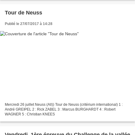
Tour de Neuss
Publié le 27/07/2017 à 14:28
Mercredi 26 juillet Neuss (All)) Tour de Neuss (critérium international) 1 :
André GREIPEL 2 : Rick ZABEL 3 : Marcus BURGHARDT 4 : Robert
WAGNER 5 : Christian KNEES
Vendredi, 1ère épreuve du Challenge de la vallée