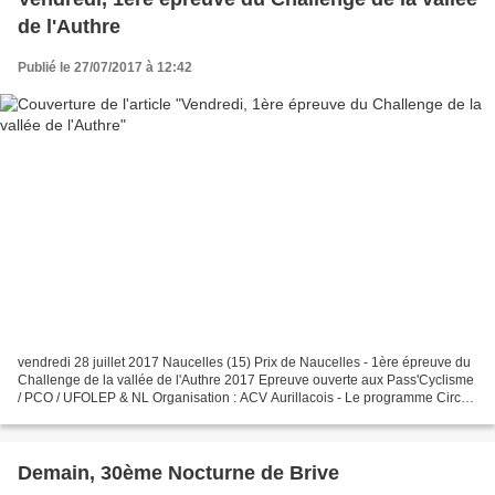
de l'Authre
Publié le 27/07/2017 à 12:42
vendredi 28 juillet 2017 Naucelles (15) Prix de Naucelles - 1ère épreuve du
Challenge de la vallée de l'Authre 2017 Epreuve ouverte aux Pass'Cyclisme
/ PCO / UFOLEP & NL Organisation : ACV Aurillacois - Le programme Circuit
: 3 km X 20 tours soit 60km...
Demain, 30ème Nocturne de Brive