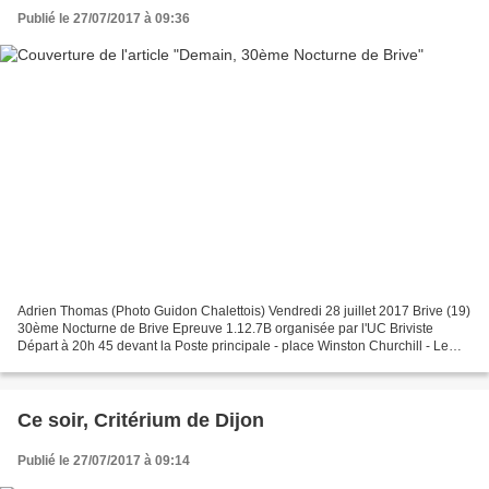
Publié le 27/07/2017 à 09:36
Adrien Thomas (Photo Guidon Chalettois) Vendredi 28 juillet 2017 Brive (19)
30ème Nocturne de Brive Epreuve 1.12.7B organisée par l'UC Briviste
Départ à 20h 45 devant la Poste principale - place Winston Churchill - Le
palmarès avec les différentes appellations...
Ce soir, Critérium de Dijon
Publié le 27/07/2017 à 09:14