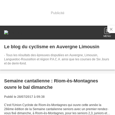
Publicité
MENU
Le blog du cyclisme en Auvergne Limousin
- Tous les résultats des épreuves disputées en Auvergne, Limousin,
Languedoc-Roussillon et région P.A.C.A. ainsi que les courses de Six Jours
et de demi-fond.
Semaine cantalienne : Riom-ès-Montagnes
ouvre le bal dimanche
Publié le 28/07/2017 à 09:38
C'est l'Union Cycliste de Riom-ès-Montagnes qui ouvre cette année la
28ème édition de la Semaine cantalienne seniors avec un premier rendez-
vous fixé dimanche, à Riom-ès-Montagnes, pour les seniors 2,3, juniors et