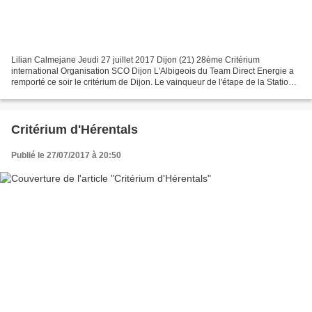
Lilian Calmejane Jeudi 27 juillet 2017 Dijon (21) 28ème Critérium
international Organisation SCO Dijon L'Albigeois du Team Direct Energie a
remporté ce soir le critérium de Dijon. Le vainqueur de l'étape de la Station
des Rousses a devancé Rudy Barbier...
Critérium d'Hérentals
Publié le 27/07/2017 à 20:50