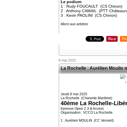
Le podium
1 : Rudy FOUCAULT (CS Chinon)
2 : Anthony CAMAIL (PTT Châteaur
3 : Kevin PAOLINI (CS Chinon)
.
Merci aux arbitres
Re
8 mai 2025
La Rochelle : Aurélien Moulin 
L
Jeudi 8 mai 2025
La Rochelle (Charente-Maritime)
40ème La Rochelle-Libér
Epreuve Open 2-3 & Access
Organisation : VCCO La Rochelle.
.
1 : Aurélien MOULIN (CC Vervant)