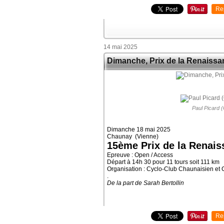
Re
14 mai 2025
Dimanche, Prix de la Renaiss
Paul Picard 
Dimanche 18 mai 2025
Chaunay (Vienne)
15ème Prix de la Renai
Epreuve : Open / Access
Départ à 14h 30 pour 11 tours soit 111 km
Organisation : Cyclo-Club Chaunaisien et 
.
De la part de Sarah Bertollin
Re