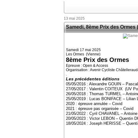
13 mai 2025
Samedi, 8ème Prix des Ormes 
Samedi 17 mai 2025
Les Ormes (Vienne)
8ème Prix des Ormes
Epreuve : Open & Access
Organisation : Avenir Cycliste Châtelleraud
.
Les précédentes éditions
05/05/2016 : Alexandre GOUIN – Pa
27/05/2017 : Valentin COITEUX (UV P
26/05/2018 : Thomas TURMEL – Antoi
25/05/2019 : Lucas BONIFACE – Lilia
2020 : épreuve annulée – Covid
2021 : épreuve pas organisée – Covid
21/05/2022 : Cyril CHAVANEL – Antoin
20/05/2023 : Victor LEBON – Quentin
18/05/2024 : Joseph HERISSE – Que