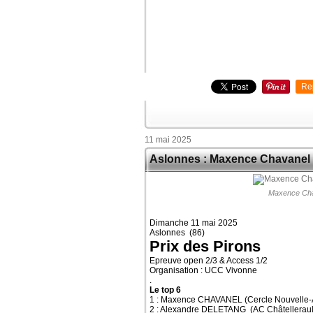
Re
11 mai 2025
Aslonnes : Maxence Chavanel 
Maxence Cha
Dimanche 11 mai 2025
Aslonnes (86)
Prix des Pirons
Epreuve open 2/3 & Access 1/2
Organisation : UCC Vivonne
.
Le top 6
1 : Maxence CHAVANEL (Cercle Nouvelle-A
2 : Alexandre DELETANG (AC Châtelleraul