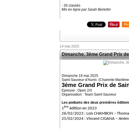
.
- 26 classés
Mis en ligne par Sarah Bertollin
Re
14 mai 2025
Dimanche, 3ème Grand Prix de
Dimanche 18 mai 2025
Saint-Sauveur-d'Aunis (Charente-Maritime
3ème Grand Prix de Sai
Epreuve ; Open 2/3
Organisation : Team Saint-Sauveur
.
Les podiums des deux premières édition
ère
1
édition en 2023
26/02/2023 : Loïs CHAMBON – Thoma
25/02/2024 : Vincent CIGANA – Jéré