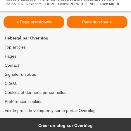
05/05/2016 : Alexandre GOUIN – Pascal PERROCHEAU – Julien MICHEL
(PC/PCO) 27/05/2017 : Valentin COITEUX (UV Poitiers)...
< Page précédente
Page suivante >
Hébergé par Overblog
Top articles
Pages
Contact
Signaler un abus
C.G.U.
Cookies et données personnelles
Préférences cookies
Voir le profil de veloquercy sur le portail Overblog
Créer un blog sur Overblog