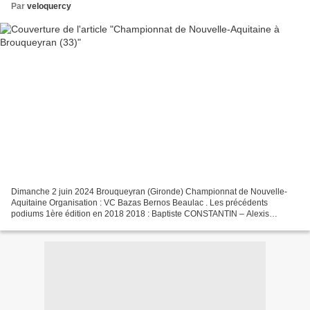
Par
veloquercy
Dimanche 2 juin 2024 Brouqueyran (Gironde) Championnat de Nouvelle-
Aquitaine Organisation : VC Bazas Bernos Beaulac . Les précédents
podiums 1ère édition en 2018 2018 : Baptiste CONSTANTIN – Alexis
GUERIN – Maxime TEULIERE 2019 : Mathieu MORICHON – Julien...