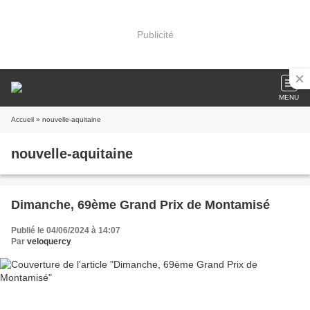
Publicité
MENU
Accueil
» nouvelle-aquitaine
nouvelle-aquitaine
Dimanche, 69ème Grand Prix de Montamisé
Publié le 04/06/2024 à 14:07
Par
veloquercy