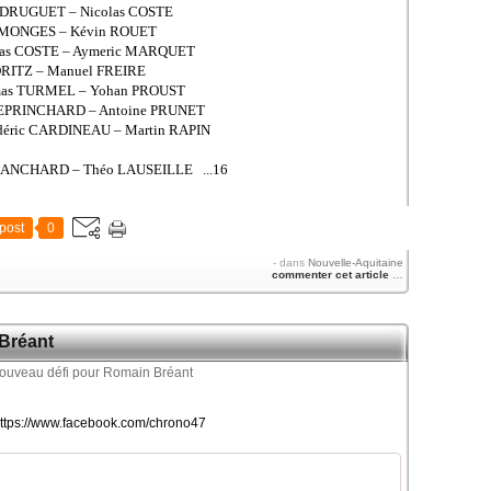
n DRUGUET – Nicolas COSTE
y MONGES – Kévin ROUET
las COSTE – Aymeric MARQUET
ORITZ – Manuel FREIRE
mas TURMEL – Yohan PROUST
 EPRINCHARD – Antoine PRUNET
déric CARDINEAU – Martin RAPIN
 BLANCHARD – Théo LAUSEILLE ...16
post
0
-
dans
Nouvelle-Aquitaine
commenter cet article
…
Bréant
 https://www.facebook.com/chrono47