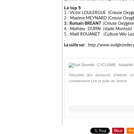
.
Le top 5
1 : Victor LOULERGUE (Creuse Oxygè
2 : Maxime MEYNARD (Creuse Oxygè
3 : Romain BREANT
(Creuse Oxygène
4 : Mathieu DUPIN (stade Montois)
5 : Maël ROUANET (Culture Vélo Loo
.
La suite sur
: http://www.sudgirondecy
Résultats des épreuves d'attente m
commentaire Lire la suite de l'article
Re