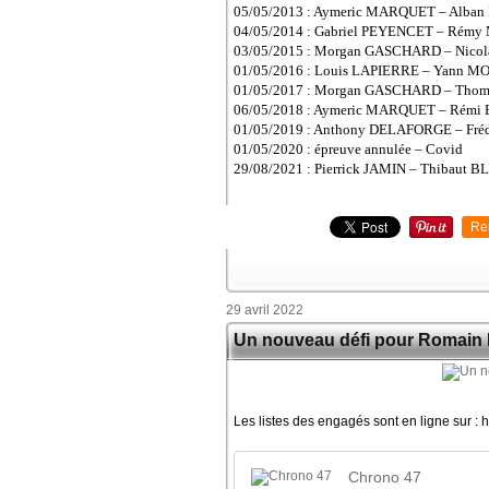
05/05/2013 : Aymeric MARQUET – Alba
04/05/2014 : Gabriel PEYENCET – Rém
03/05/2015 : Morgan GASCHARD – Nico
01/05/2016 : Louis LAPIERRE – Yann M
01/05/2017 : Morgan GASCHARD – Tho
06/05/2018 : Aymeric MARQUET – Rémi
01/05/2019 : Anthony DELAFORGE – Fré
01/05/2020 :
épreuve annulée – Covid
29/08/2021 : Pierrick JAMIN – Thibaut
Re
29 avril 2022
Un nouveau défi pour Romain 
Les listes des engagés sont en ligne sur :
Chrono 47