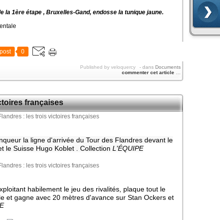
e la 1ère étape , Bruxelles-Gand, endosse la tunique jaune.
nentale
post
0
Published by veloquercy
-
dans
Documents
commenter cet article
…
ctoires françaises
nqueur la ligne d'arrivée du Tour des Flandres devant le
t le Suisse Hugo Koblet . Collection
L'ÉQUIPE
ploitant habilement le jeu des rivalités, plaque tout le
e et gagne avec 20 mètres d'avance sur Stan Ockers et
PE