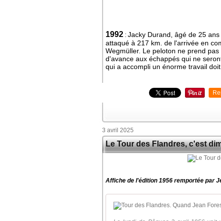
1992
Jacky Durand, âgé de 25 ans 
:
attaqué à 217 km. de l'arrivée en c
Wegmüller. Le peloton ne prend pas l
d'avance aux échappés qui ne seront
qui a accompli un énorme travail doit 
Re
3 avril 2025
Le Tour des Flandres, c'est d
Affiche de l'édition 1956 remportée par 