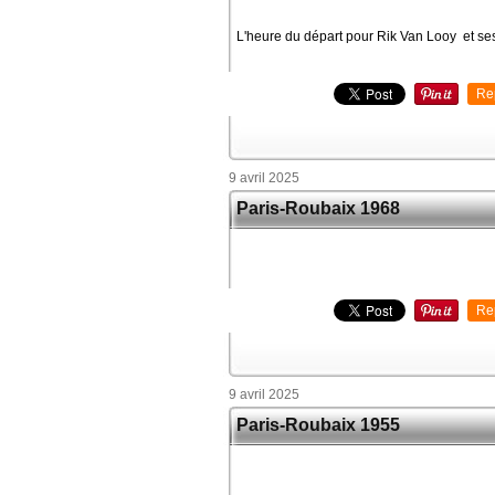
L'heure du départ pour Rik Van Looy et se
Re
9 avril 2025
Paris-Roubaix 1968
Re
9 avril 2025
Paris-Roubaix 1955