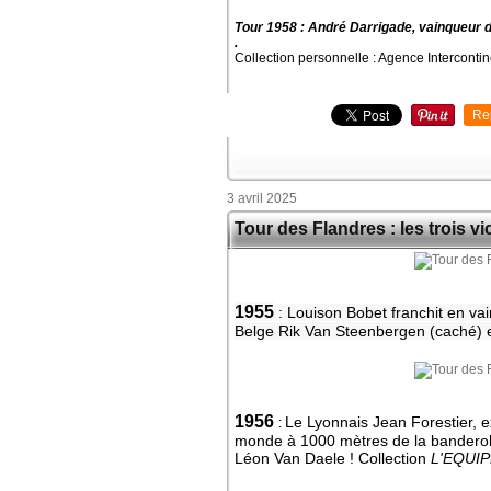
Tour 1958 : André Darrigade, vainqueur d
.
Collection personnelle : Agence Interconti
Re
3 avril 2025
Tour des Flandres : les trois vi
1955
: Louison Bobet franchit en vai
Belge Rik Van Steenbergen (caché) e
1956
Le Lyonnais Jean Forestier, ex
:
monde à 1000 mètres de la banderol
Léon Van Daele ! Collection
L'EQUI