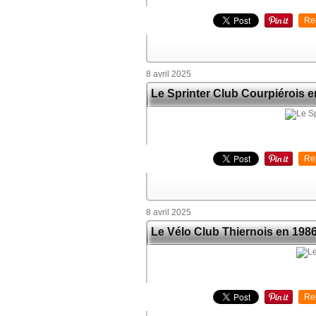
Re
8 avril 2025
Le Sprinter Club Courpiérois 
Re
8 avril 2025
Le Vélo Club Thiernois en 198
Re