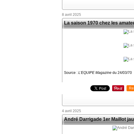
8 avril 2025
La saison 1970 chez les amate
Source :
L'EQUIPE Magazine
du 24/03/70
Re
4 avril 2025
André Darrigade 1er Maillot ja