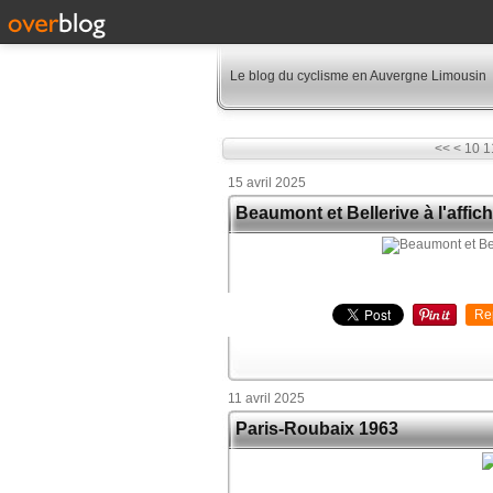
Le blog du cyclisme en Auvergne Limousin
<<
<
10
1
15 avril 2025
Beaumont et Bellerive à l'affi
Re
11 avril 2025
Paris-Roubaix 1963