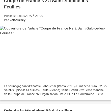
Coupe de France N2 à Saint-Sulpice-les-
Feuilles
Publié le 03/08/2025 à 21:25
Par
veloquercy
Le sprint gagnant d'Anatole Leboucher (Photo VCLS) Dimanche 3 août 2025
Saint-Sulpice-les-Feuilles (Haute-Vienne) 3ème Grand Prix 5ème manche
de la Coupe de France N2 Organisation : Vélo Club La Souterraine . Le top
5 1 : Anatole LEBOUCHER (UC Cholet...