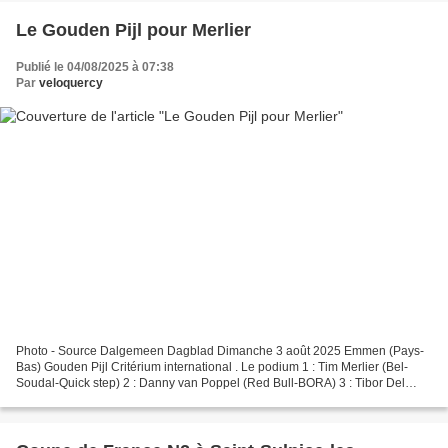
Le Gouden Pijl pour Merlier
Publié le 04/08/2025 à 07:38
Par
veloquercy
Photo - Source Dalgemeen Dagblad Dimanche 3 août 2025 Emmen (Pays-
Bas) Gouden Pijl Critérium international . Le podium 1 : Tim Merlier (Bel-
Soudal-Quick step) 2 : Danny van Poppel (Red Bull-BORA) 3 : Tibor Del
Grosso (Alpecin-Deceuninck) . Merci à la...