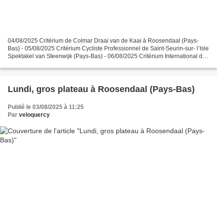
04/08/2025 Critérium de Colmar Draai van de Kaai à Roosendaal (Pays-
Bas) - 05/08/2025 Critérium Cycliste Professionnel de Saint-Seurin-sur- l’Isle
Spektakel van Steenwijk (Pays-Bas) - 06/08/2025 Critérium International de
Marcolès-en-Châtaigneraie - 07/08/2025...
Lundi, gros plateau à Roosendaal (Pays-Bas)
Publié le 03/08/2025 à 11:25
Par
veloquercy