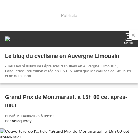
Publicité
MENU
Le blog du cyclisme en Auvergne Limousin
- Tous les résultats des épreuves disputées en Auvergne, Limousin,
Languedoc-Roussillon et région P.A.C.A. ainsi que les courses de Six Jours
et de demi-fond.
Grand Prix de Montmarault à 15h 00 cet après-
midi
Publié le 04/08/2025 à 09:19
Par
veloquercy