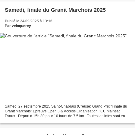
Samedi, finale du Granit Marchois 2025
Publié le 24/09/2025 à 13:16
Par
veloquercy
Samedi 27 septembre 2025 Saint-Chabrais (Creuse) Grand Prix "Finale du
Granit Marchois" Epreuve Open 3 & Access Organisation : CC Mainsat
Evaux - Départ à 15h 30 pour 10 tours de 7,5 km . Toutes les infos sont en
ligne sur : https://www.facebook.com/...