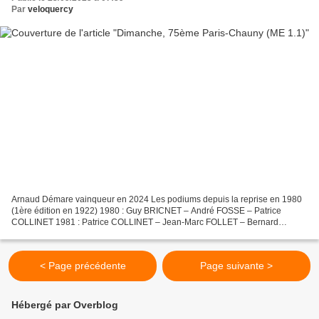
Par
veloquercy
Arnaud Démare vainqueur en 2024 Les podiums depuis la reprise en 1980
(1ère édition en 1922) 1980 : Guy BRICNET – André FOSSE – Patrice
COLLINET 1981 : Patrice COLLINET – Jean-Marc FOLLET – Bernard
STOESSEL 1982 : Claude SAELEN – Bernard STOESSEL – Philippe...
< Page précédente
Page suivante >
Hébergé par Overblog