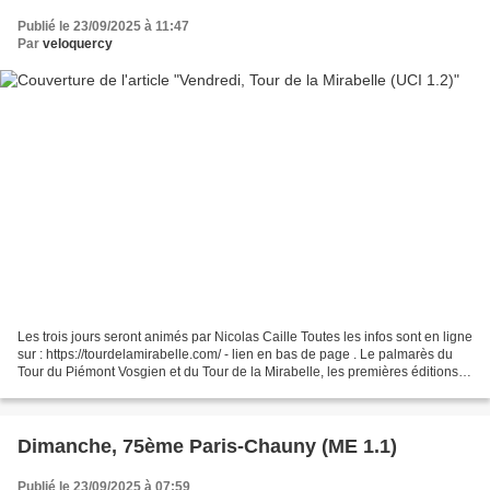
Publié le 23/09/2025 à 11:47
Par
veloquercy
Les trois jours seront animés par Nicolas Caille Toutes les infos sont en ligne
sur : https://tourdelamirabelle.com/ - lien en bas de page . Le palmarès du
Tour du Piémont Vosgien et du Tour de la Mirabelle, les premières éditions
de cette épreuve créée...
Dimanche, 75ème Paris-Chauny (ME 1.1)
Publié le 23/09/2025 à 07:59