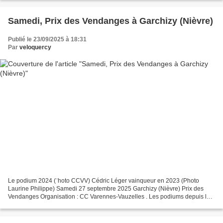
Samedi, Prix des Vendanges à Garchizy (Nièvre)
Publié le 23/09/2025 à 18:31
Par
veloquercy
Le podium 2024 (¨hoto CCVV) Cédric Léger vainqueur en 2023 (Photo
Laurine Philippe) Samedi 27 septembre 2025 Garchizy (Nièvre) Prix des
Vendanges Organisation : CC Varennes-Vauzelles . Les podiums depuis la
reprise en 2023 23/09/2023 : Cédric LEGER...