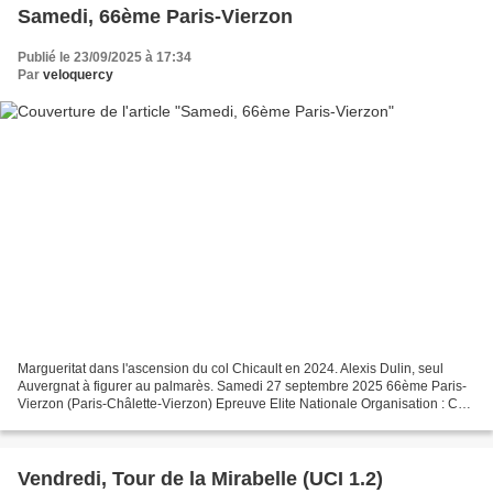
Samedi, 66ème Paris-Vierzon
Publié le 23/09/2025 à 17:34
Par
veloquercy
Margueritat dans l'ascension du col Chicault en 2024. Alexis Dulin, seul
Auvergnat à figurer au palmarès. Samedi 27 septembre 2025 66ème Paris-
Vierzon (Paris-Châlette-Vierzon) Epreuve Elite Nationale Organisation : CC
Vierzon . Toutes les infos sont en...
Vendredi, Tour de la Mirabelle (UCI 1.2)