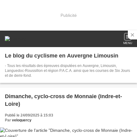
Publicité
MENU
Le blog du cyclisme en Auvergne Limousin
- Tous les résultats des épreuves disputées en Auvergne, Limousin,
Languedoc-Roussillon et région P.A.C.A. ainsi que les courses de Six Jours
et de demi-fond.
Dimanche, cyclo-cross de Monnaie (Indre-et-
Loire)
Publié le 24/09/2025 à 15:03
Par
veloquercy