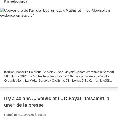
Par
veloquercy
Kerrian Masset à La Motte-Servolex Théo Meyniel (photo d'archives) Samedi
18 octobre 2025 La Motte-Servolex (Savoie) 10ème cyclo-cross de la ville
Organisation : La Motte-Servolex Cyclisme 73 - Le top 5 1 : Kerrian MASSET
(Chambéry Cyclisme Compétition)...
Il y a 40 ans ... Volvic et l'UC Sayat "faisaient la
une" de la presse
Publié le 20/10/2025 à 10:14