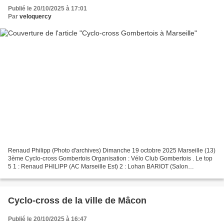
Publié le 20/10/2025 à 17:01
Par
veloquercy
Renaud Philipp (Photo d'archives) Dimanche 19 octobre 2025 Marseille (13)
3ème Cyclo-cross Gombertois Organisation : Vélo Club Gombertois . Le top
5 1 : Renaud PHILIPP (AC Marseille Est) 2 : Lohan BARIOT (Salon
Cyclosport) 3 : Ivan SCHMITZ (ES Cavaillon)...
Cyclo-cross de la ville de Mâcon
Publié le 20/10/2025 à 16:47