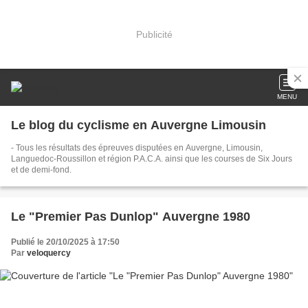
Publicité
MENU
Le blog du cyclisme en Auvergne Limousin
- Tous les résultats des épreuves disputées en Auvergne, Limousin,
Languedoc-Roussillon et région P.A.C.A. ainsi que les courses de Six Jours
et de demi-fond.
Le "Premier Pas Dunlop" Auvergne 1980
Publié le 20/10/2025 à 17:50
Par
veloquercy