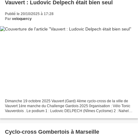
Vauvert : Ludovic Delpech était bien seul
Publié le 20/10/2025 à 17:28
Par
veloquercy
Dimanche 19 octobre 2025 Vauvert (Gard) 4ème cyclo-cross de la ville de
Vauvert 1ère manche du Challenge Gardois 2025 0rganisation : Vélo Tonic
Vauverdois . Le podium 1 : Ludovic DELPECH (Nîmes Cyclisme) 2 : Nahel
MARTIN (CO Carbonne) 3 : Tom BRESSOLIS...
Cyclo-cross Gombertois à Marseille