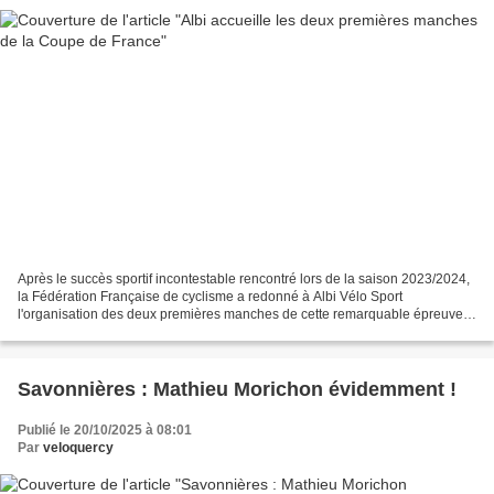
Après le succès sportif incontestable rencontré lors de la saison 2023/2024,
la Fédération Française de cyclisme a redonné à Albi Vélo Sport
l'organisation des deux premières manches de cette remarquable épreuve
de cyclo-cross qu'est la Coupe de France,...
Savonnières : Mathieu Morichon évidemment !
Publié le 20/10/2025 à 08:01
Par
veloquercy