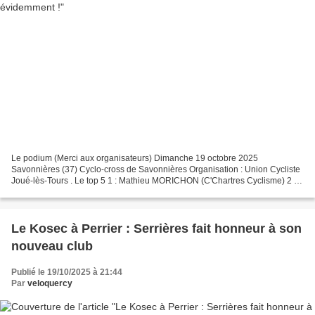
Le podium (Merci aux organisateurs) Dimanche 19 octobre 2025
Savonnières (37) Cyclo-cross de Savonnières Organisation : Union Cycliste
Joué-lès-Tours . Le top 5 1 : Mathieu MORICHON (C'Chartres Cyclisme) 2 :
Clément LEFEVRE (Orléans Loiret Cycl.) 3 :...
Le Kosec à Perrier : Serrières fait honneur à son
nouveau club
Publié le 19/10/2025 à 21:44
Par
veloquercy