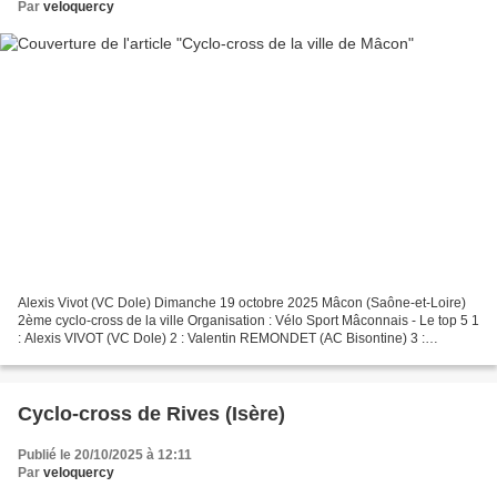
Par
veloquercy
Alexis Vivot (VC Dole) Dimanche 19 octobre 2025 Mâcon (Saône-et-Loire)
2ème cyclo-cross de la ville Organisation : Vélo Sport Mâconnais - Le top 5 1
: Alexis VIVOT (VC Dole) 2 : Valentin REMONDET (AC Bisontine) 3 :
Sébastien HOAREAU (VC Villefranche...
Cyclo-cross de Rives (Isère)
Publié le 20/10/2025 à 12:11
Par
veloquercy