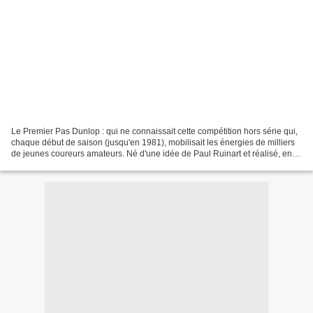
Le Premier Pas Dunlop : qui ne connaissait cette compétition hors série qui,
chaque début de saison (jusqu'en 1981), mobilisait les énergies de milliers
de jeunes coureurs amateurs. Né d'une idée de Paul Ruinart et réalisé, en
1923, avec le concours de...