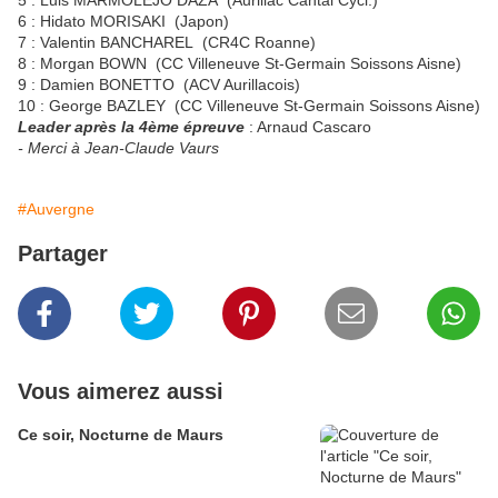
5 : Luis MARMOLEJO DAZA (Aurillac Cantal Cycl.)
6 : Hidato MORISAKI (Japon)
7 : Valentin BANCHAREL (CR4C Roanne)
8 : Morgan BOWN (CC Villeneuve St-Germain Soissons Aisne)
9 : Damien BONETTO (ACV Aurillacois)
10 : George BAZLEY (CC Villeneuve St-Germain Soissons Aisne)
Leader après la 4ème épreuve
: Arnaud Cascaro
- Merci à Jean-Claude Vaurs
#Auvergne
Partager
Vous aimerez aussi
Ce soir, Nocturne de Maurs