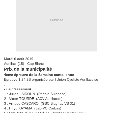
Publicité
Mardi 6 août 2019
Aurillac (15) Cap Blanc
Prix de la municipalité
4ème épreuve de la Semaine cantalienne
Epreuve 1.24.2B organisée par l'Union Cycliste Aurillacoise
.
- Le classement
1 : Julien LAIDOUN (Pédale Suippase)
2 : Victor TOURDE (ACV Aurillacois)
3 : Arnaud CASCARO (GSC Blagnac VS 31)
4 : Hiryu KAYAMA (Jap-VC Corbas)