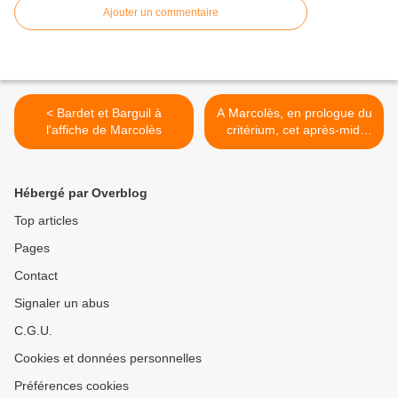
Ajouter un commentaire
< Bardet et Barguil à
A Marcolès, en prologue du
l'affiche de Marcolès
critérium, cet après-midi
(15h 30) >
Hébergé par Overblog
Top articles
Pages
Contact
Signaler un abus
C.G.U.
Cookies et données personnelles
Préférences cookies