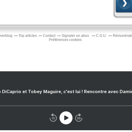
Overblog
Top articles
Contact
Signaler un abus
C.G.U.
Rémunératio
Préférences cookies
 DiCaprio et Tobey Maguire, c'est lui ! Rencontre avec Dam