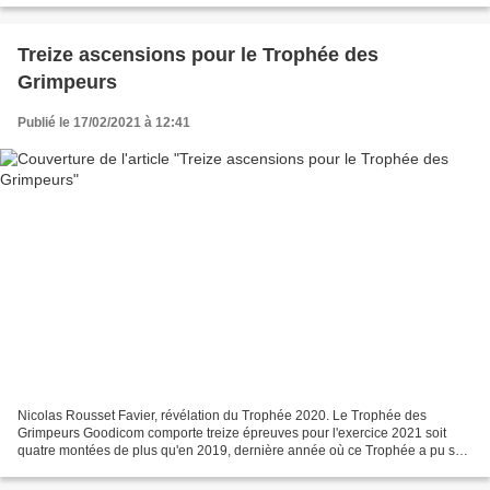
Treize ascensions pour le Trophée des
Grimpeurs
Publié le 17/02/2021 à 12:41
Nicolas Rousset Favier, révélation du Trophée 2020. Le Trophée des
Grimpeurs Goodicom comporte treize épreuves pour l'exercice 2021 soit
quatre montées de plus qu'en 2019, dernière année où ce Trophée a pu se
dérouler dans sa totalité. Trois nouvelles...