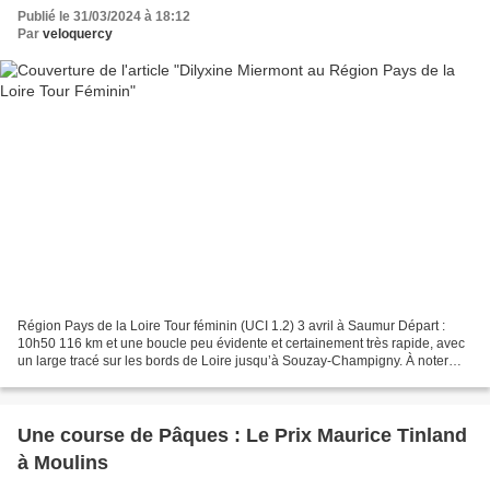
Publié le 31/03/2024 à 18:12
Par
veloquercy
Région Pays de la Loire Tour féminin (UCI 1.2) 3 avril à Saumur Départ :
10h50 116 km et une boucle peu évidente et certainement très rapide, avec
un large tracé sur les bords de Loire jusqu’à Souzay-Champigny. À noter
une difficulté significative sur...
Une course de Pâques : Le Prix Maurice Tinland
à Moulins