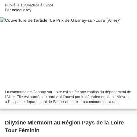
Publié le 15/06/2024 à 09:24
Par
veloquercy
La commune de Gannay-sur-Loire est située aux confins du département de
l'Allier. Elle est bordée au nord et à l'ouest par le département de la Nièvre et
à l'est par le département de Saône-et-Loire . La commune est à une
trentaine de kilomètres de Moulins....
Dilyxine Miermont au Région Pays de la Loire
Tour Féminin