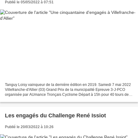
Publié le 05/05/2022 à 07:51
Tanguy Loisy vainqueur de la dernière édition en 2019. Samedi 7 mai 2022
Villefranche-d'Allier (03) Grand Prix de la municipalité Epreuve 3-J-PCO
organisée par AUmance Tronçais Cyclisme Départ à 15h pour 40 tours de
2,2 km Epreuve limitée à 50 participants...
Les engagés du Challenge René Issiot
Publié le 20/03/2022 à 10:26