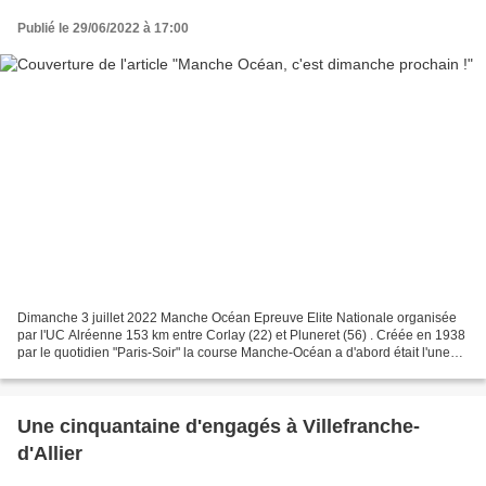
Publié le 29/06/2022 à 17:00
Dimanche 3 juillet 2022 Manche Océan Epreuve Elite Nationale organisée
par l'UC Alréenne 153 km entre Corlay (22) et Pluneret (56) . Créée en 1938
par le quotidien "Paris-Soir" la course Manche-Océan a d'abord était l'une
des rares épreuves françaises...
Une cinquantaine d'engagés à Villefranche-
d'Allier