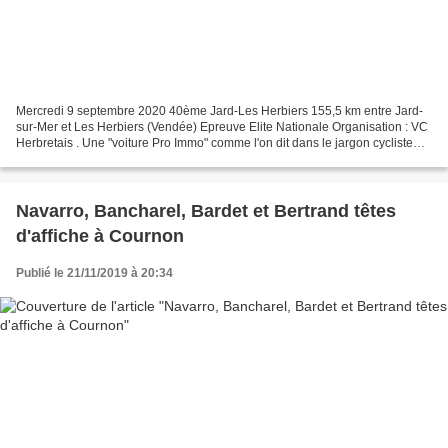
Mercredi 9 septembre 2020 40ème Jard-Les Herbiers 155,5 km entre Jard-
sur-Mer et Les Herbiers (Vendée) Epreuve Elite Nationale Organisation : VC
Herbretais . Une "voiture Pro Immo" comme l'on dit dans le jargon cycliste
fera le déplacement en Vendée avec...
Navarro, Bancharel, Bardet et Bertrand têtes
d'affiche à Cournon
Publié le 21/11/2019 à 20:34