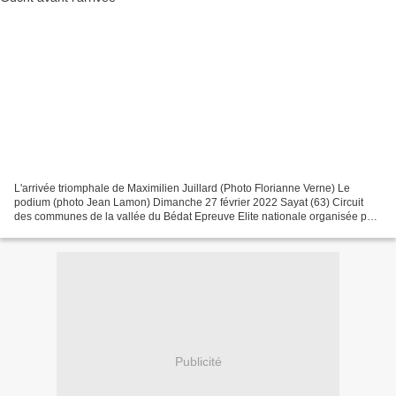
L'arrivée triomphale de Maximilien Juillard (Photo Florianne Verne) Le
podium (photo Jean Lamon) Dimanche 27 février 2022 Sayat (63) Circuit
des communes de la vallée du Bédat Epreuve Elite nationale organisée par
l'ACEDAC De nombreuses photos sont...
Publicité