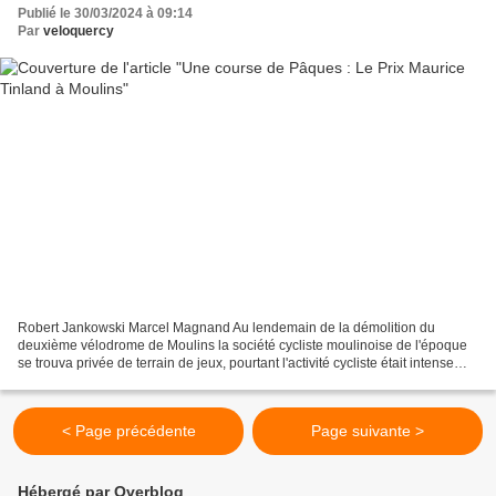
Publié le 30/03/2024 à 09:14
Par
veloquercy
Robert Jankowski Marcel Magnand Au lendemain de la démolition du
deuxième vélodrome de Moulins la société cycliste moulinoise de l'époque
se trouva privée de terrain de jeux, pourtant l'activité cycliste était intense
dans la préfecture de l'Allier. C'est...
< Page précédente
Page suivante >
Hébergé par Overblog