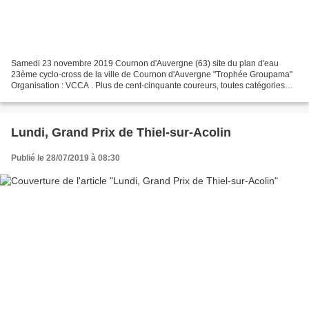
Samedi 23 novembre 2019 Cournon d'Auvergne (63) site du plan d'eau
23ème cyclo-cross de la ville de Cournon d'Auvergne "Trophée Groupama"
Organisation : VCCA . Plus de cent-cinquante coureurs, toutes catégories
confondues, seront en lice samedi après-midi...
Lundi, Grand Prix de Thiel-sur-Acolin
Publié le 28/07/2019 à 08:30