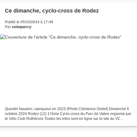
Ce dimanche, cyclo-cross de Rodez
Publié le 05/10/2024 à 17:49
Par
veloquercy
Quentin Navarro, vainqueur en 2023 (Photo Clémence Ondet) Dimanche 6
octobre 2024 Rodez (12) 17ème Cyclo-cross du Parc de Vabre organisé par
le Vélo Club Ruthénois Toutes les infos sont en ligne sur le site du VC
Ruthénois (lien en bas de page) - Le...