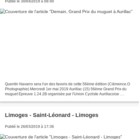
Publié le 30/04/2019 à 08:40
Quentin Navarro sera l'un des favoris de cette 56ème édition (Clémence.O
Photographie) Mercredi 1er mai 2019 Aurillac (15) 56ème Grand Prix du
muguet Epreuve 1.24.2B organisée par l'Union Cycliste Aurillacoise .
L'organisation Podium place Pierre Semard...
Limoges - Saint-Léonard - Limoges
Publié le 26/03/2019 à 17:36