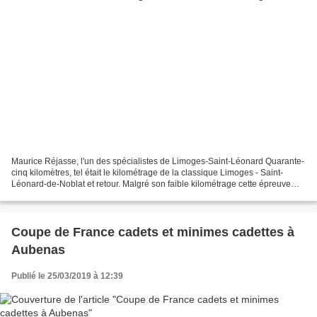
Maurice Réjasse, l'un des spécialistes de Limoges-Saint-Léonard Quarante-
cinq kilomètres, tel était le kilométrage de la classique Limoges - Saint-
Léonard-de-Noblat et retour. Malgré son faible kilométrage cette épreuve
d'ouverture de saison, créée en...
Coupe de France cadets et minimes cadettes à
Aubenas
Publié le 25/03/2019 à 12:39