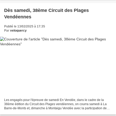
Dès samedi, 38ème Circuit des Plages
Vendéennes
Publié le 13/02/2025 à 17:35
Par
veloquercy
Les engagés pour l'épreuve de samedi En Vendée, dans le cadre de la
38ème édition du Circuit des Plages vendéennes, on courra samedi à La
Barre-de-Monts et, dimanche à Montaigu Vendée avec la participation de
vingt-trois équipes dont les formations limousines...