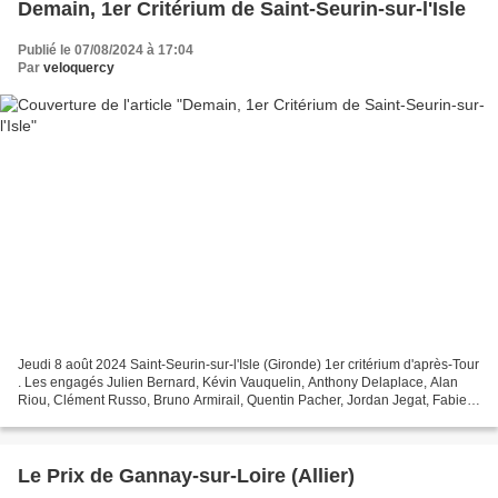
Demain, 1er Critérium de Saint-Seurin-sur-l'Isle
Publié le 07/08/2024 à 17:04
Par
veloquercy
Jeudi 8 août 2024 Saint-Seurin-sur-l'Isle (Gironde) 1er critérium d'après-Tour
. Les engagés Julien Bernard, Kévin Vauquelin, Anthony Delaplace, Alan
Riou, Clément Russo, Bruno Armirail, Quentin Pacher, Jordan Jegat, Fabien
Grellier, Alexis Guérin, Paul...
Le Prix de Gannay-sur-Loire (Allier)