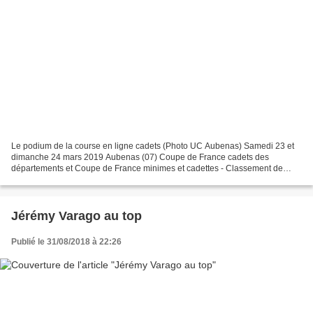
Le podium de la course en ligne cadets (Photo UC Aubenas) Samedi 23 et
dimanche 24 mars 2019 Aubenas (07) Coupe de France cadets des
départements et Coupe de France minimes et cadettes - Classement de
l'épreuve en ligne - cadets 1 : Thomas TACHOT (CD...
Jérémy Varago au top
Publié le 31/08/2018 à 22:26