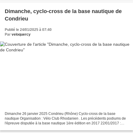
Dimanche, cyclo-cross de la base nautique de
Condrieu
Publié le 24/01/2025 à 07:40
Par
veloquercy
Dimanche 26 janvier 2025 Condrieu (Rhône) Cyclo-cross de la base
nautique Organisation : Vélo Club Rhodanien . Les précédents podiums de
l'épreuve disputée à la base nautique 1ère édition en 2017 22/01/2017 :
Jérémie DUPERRON – Julien FARNIER – Bastien...