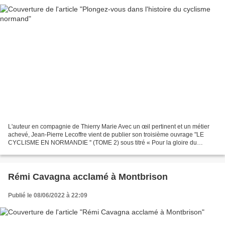
L'auteur en compagnie de Thierry Marie Avec un œil pertinent et un métier
achevé, Jean-Pierre Lecoffre vient de publier son troisième ouvrage "LE
CYCLISME EN NORMANDIE '' (TOME 2) sous titré « Pour la gloire du
cyclisme normand « Cet ouvrage de 196 pages...
Rémi Cavagna acclamé à Montbrison
Publié le 08/06/2022 à 22:09