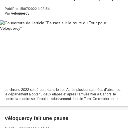
Publié le 15/07/2022 à 08:54
Par
veloquercy
Le chrono 2022 se déroule dans le Lot. Après plusieurs années d’absence,
le département a obtenu deux étapes et après l’arrivée hier à Cahors, le
contre-la-montre se déroule exclusivement dans le Tarn. Ce chrono entre
Lacapelle-Marival et Rocamadour a...
Véloquercy fait une pause