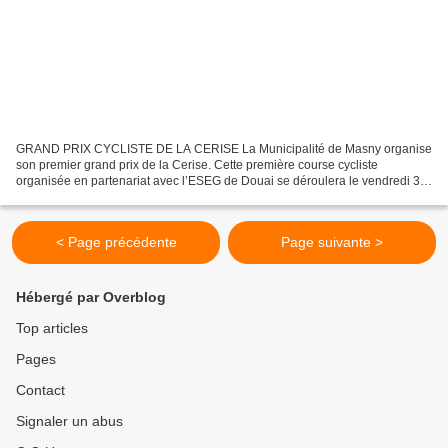
GRAND PRIX CYCLISTE DE LA CERISE La Municipalité de Masny organise
son premier grand prix de la Cerise. Cette première course cycliste
organisée en partenariat avec l’ESEG de Douai se déroulera le vendredi 3
juin 2022. La brasserie artisanale du Pays...
< Page précédente
Page suivante >
Hébergé par Overblog
Top articles
Pages
Contact
Signaler un abus