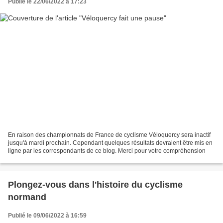
Publié le 22/06/2022 à 17:23
En raison des championnats de France de cyclisme Véloquercy sera inactif
jusqu'à mardi prochain. Cependant quelques résultats devraient être mis en
ligne par les correspondants de ce blog. Merci pour votre compréhension
Plongez-vous dans l'histoire du cyclisme
normand
Publié le 09/06/2022 à 16:59