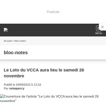
Publicité
MENU
Accueil
» bloc-notes
bloc-notes
Le Loto du VCCA aura lieu le samedi 26
novembre
Publié le 20/09/2022 à 13:32
Par
veloquercy