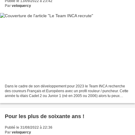
Publié le 13/09/2022 à 23:42
Par
veloquercy
Dans le cadre de son développement pour 2023 le Team INCA recherche
des coureurs Français et Européens avec un profil rouleur / puncheur. Cette
année tu étais Cadet 2 ou Junior 1 (né en 2005 ou 2006) alors tu peux
postuler au sein de Team INCA. Nous te...
Pour les plus de soixante ans !
Publié le 31/08/2022 à 22:36
Par
veloquercy