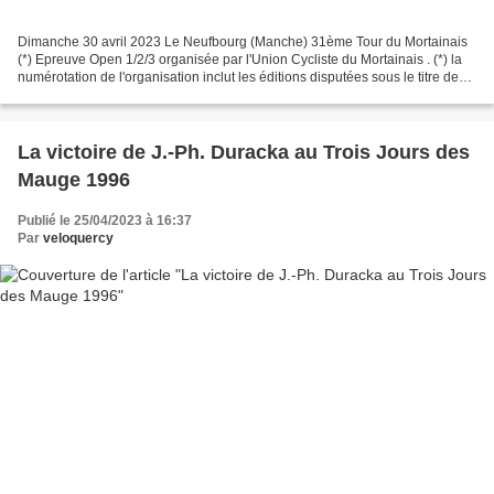
Dimanche 30 avril 2023 Le Neufbourg (Manche) 31ème Tour du Mortainais
(*) Epreuve Open 1/2/3 organisée par l'Union Cycliste du Mortainais . (*) la
numérotation de l'organisation inclut les éditions disputées sous le titre de
"Boucles du Pays Mortainais"...
La victoire de J.-Ph. Duracka au Trois Jours des
Mauge 1996
Publié le 25/04/2023 à 16:37
Par
veloquercy