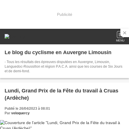
Publicité
MENU
Le blog du cyclisme en Auvergne Limousin
- Tous les résultats des épreuves disputées en Auvergne, Limousin,
Languedoc-Roussillon et région P.A.C.A. ainsi que les courses de Six Jours
et de demi-fond.
Lundi, Grand Prix de la Fête du travail à Cruas
(Ardèche)
Publié le 26/04/2023 à 08:01
Par
veloquercy