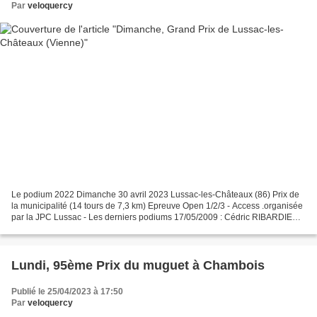
Par
veloquercy
Le podium 2022 Dimanche 30 avril 2023 Lussac-les-Châteaux (86) Prix de
la municipalité (14 tours de 7,3 km) Epreuve Open 1/2/3 - Access .organisée
par la JPC Lussac - Les derniers podiums 17/05/2009 : Cédric RIBARDIERE
– Frédéric BERLAND – Jean-François...
Lundi, 95ème Prix du muguet à Chambois
Publié le 25/04/2023 à 17:50
Par
veloquercy