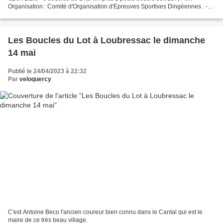
Organisation : Comité d'Organisation d'Epreuves Sportives Dingéennes . -
L'essentiel du palmarès ( 1ère édition...
Les Boucles du Lot à Loubressac le dimanche
14 mai
Publié le 24/04/2023 à 22:32
Par
veloquercy
C'est Antoine Beco l'ancien coureur bien connu dans le Cantal qui est le
maire de ce très beau village.