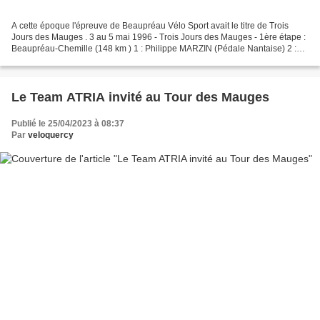
A cette époque l'épreuve de Beaupréau Vélo Sport avait le titre de Trois
Jours des Mauges . 3 au 5 mai 1996 - Trois Jours des Mauges - 1ère étape :
Beaupréau-Chemille (148 km ) 1 : Philippe MARZIN (Pédale Nantaise) 2 :
Jacek BODYK (Pol-Aulnat 63) 3 :...
Le Team ATRIA invité au Tour des Mauges
Publié le 25/04/2023 à 08:37
Par
veloquercy