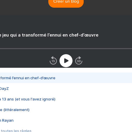
Créer un blog
e jeu qui a transformé l’ennui en chef-d’œuvre
nsformé l’ennui en chef-d’œuvre
 DayZ
 a 13 ans (et vous l'avez ignoré)
e (littéralement)
im Rayan
 toutes les règles