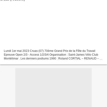
Lundi 1er mai 2023 Cruas (07) 70ème Grand Prix de la Fête du Travail
Epreuve Open 2/3 - Access 1/2/3/4 Organisation : Saint-James Vélo Club
Montélimar . Les derniers podiums 1990 : Roland CORTIAL – RENAUD – B.
DECOTTE (Le Teil) 1991 : Christian PETTEGOLA...