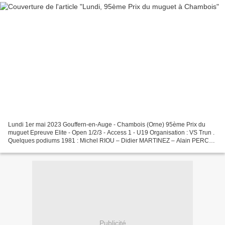
Lundi 1er mai 2023 Gouffern-en-Auge - Chambois (Orne) 95ème Prix du
muguet Epreuve Elite - Open 1/2/3 - Access 1 - U19 Organisation : VS Trun .
Quelques podiums 1981 : Michel RIOU – Didier MARTINEZ – Alain PERCY
1982 : Patrick LECOEUR – Yves CARBONNIER...
Publicité