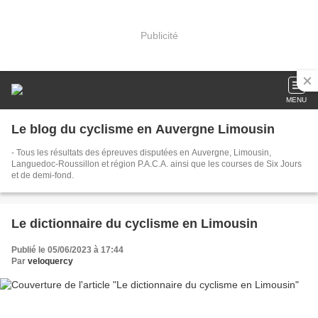
Publicité
MENU
Le blog du cyclisme en Auvergne Limousin
- Tous les résultats des épreuves disputées en Auvergne, Limousin,
Languedoc-Roussillon et région P.A.C.A. ainsi que les courses de Six Jours
et de demi-fond.
Le dictionnaire du cyclisme en Limousin
Publié le 05/06/2023 à 17:44
Par
veloquercy