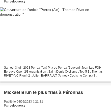
Par
veloquercy
Samedi 3 juin 2023 Perrex (Ain) Prix de Perrex "Souvenir Jean-Luc Félix
Epreuve Open 2/3 organisation : Saint-Denis Cyclisme . Top 5 1 : Thomas
RIVET (VC Riom) 2 : Julien BARRAULT (Annecy Cyclisme Comp.) 3 :
Sébastien HOAREAU (VC villefranche Beaujolais)...
Mickaël Brun le plus frais à Péronnas
Publié le 04/06/2023 à 21:31
Par
veloquercy