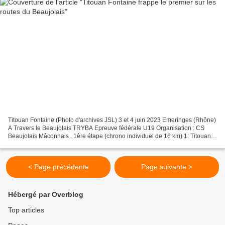
Titouan Fontaine (Photo d'archives JSL) 3 et 4 juin 2023 Emeringes (Rhône)
A Travers le Beaujolais TRYBA Epreuve fédérale U19 Organisation : CS
Beaujolais Mâconnais . 1ère étape (chrono individuel de 16 km) 1: Titouan
FONTAINE (VC Villefranche Beaujolais)...
< Page précédente
Page suivante >
Hébergé par Overblog
Top articles