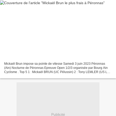
Mickaël Brun impose sa pointe de vitesse Samedi 3 juin 2023 Péronnas
(Ain) Nocturne de Péronnas Epreuve Open 1/2/3 organisée par Bourg Ain
Cyclisme . Top 5 1 : Mickaël BRUN (UC Pélussin) 2 : Tony LEMLER (US Le
Lamentin) 3 : Ghislain GIOUVE (Isatis Cycling...
Publicité