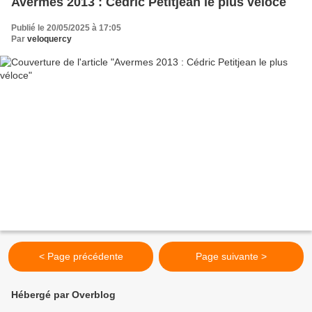
Avermes 2013 : Cédric Petitjean le plus véloce
Publié le 20/05/2025 à 17:05
Par
veloquercy
< Page précédente
Page suivante >
Hébergé par Overblog