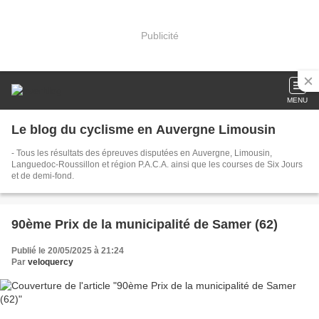
Publicité
MENU
Le blog du cyclisme en Auvergne Limousin
- Tous les résultats des épreuves disputées en Auvergne, Limousin,
Languedoc-Roussillon et région P.A.C.A. ainsi que les courses de Six Jours
et de demi-fond.
90ème Prix de la municipalité de Samer (62)
Publié le 20/05/2025 à 21:24
Par
veloquercy