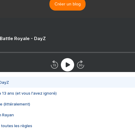
Créer un blog
 Battle Royale - DayZ
 DayZ
 a 13 ans (et vous l'avez ignoré)
e (littéralement)
im Rayan
 toutes les règles