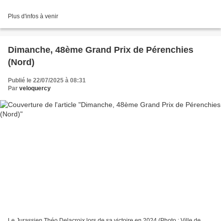
Plus d'infos à venir
Dimanche, 48ème Grand Prix de Pérenchies
(Nord)
Publié le 22/07/2025 à 08:31
Par
veloquercy
Le Jurassien Théo Delacroix lors de sa victoire en 2024 (Photo : Ville de