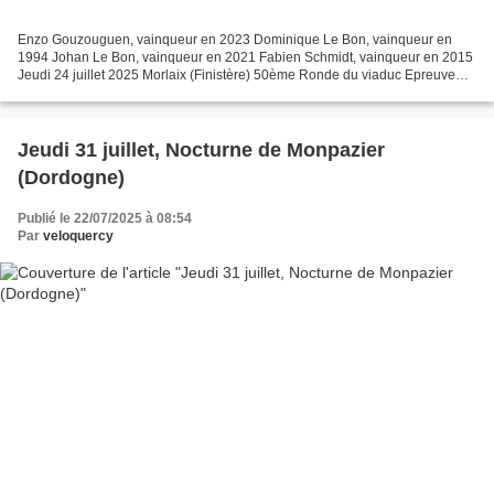
Enzo Gouzouguen, vainqueur en 2023 Dominique Le Bon, vainqueur en
1994 Johan Le Bon, vainqueur en 2021 Fabien Schmidt, vainqueur en 2015
Jeudi 24 juillet 2025 Morlaix (Finistère) 50ème Ronde du viaduc Epreuve
Elite / Open 1-2-3 Organisation : Union Cycliste...
Jeudi 31 juillet, Nocturne de Monpazier
(Dordogne)
Publié le 22/07/2025 à 08:54
Par
veloquercy