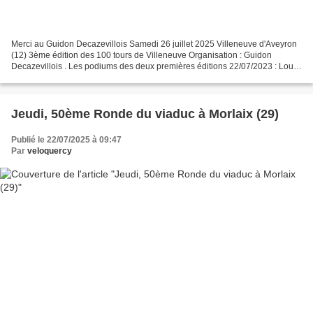
Merci au Guidon Decazevillois Samedi 26 juillet 2025 Villeneuve d'Aveyron
(12) 3ème édition des 100 tours de Villeneuve Organisation : Guidon
Decazevillois . Les podiums des deux premières éditions 22/07/2023 : Louis
MARCENAC - Erwan SOULIE - Jérémie...
Jeudi, 50ème Ronde du viaduc à Morlaix (29)
Publié le 22/07/2025 à 09:47
Par
veloquercy