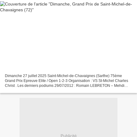
Dimanche 27 juillet 2025 Saint-Michel-de-Chavaignes (Sarthe) 75ème
Grand Prix Epreuve Elite / Open 1-2-3 Organisation : VS St-Michel Charles
Christ . Les derniers podiums 29/07/2012 : Romain LEBRETON – Mehdi
YSSAAAD – Julien PETILLEAU 28/07/2013 : Samuel...
Publicité