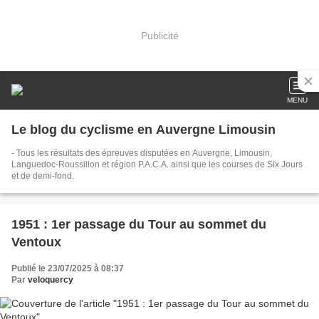
Publicité
MENU
Le blog du cyclisme en Auvergne Limousin
- Tous les résultats des épreuves disputées en Auvergne, Limousin,
Languedoc-Roussillon et région P.A.C.A. ainsi que les courses de Six Jours
et de demi-fond.
1951 : 1er passage du Tour au sommet du
Ventoux
Publié le 23/07/2025 à 08:37
Par
veloquercy