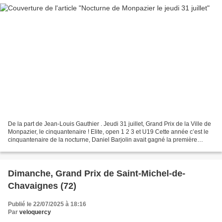
De la part de Jean-Louis Gauthier . Jeudi 31 juillet, Grand Prix de la Ville de
Monpazier, le cinquantenaire ! Elite, open 1 2 3 et U19 Cette année c’est le
cinquantenaire de la nocturne, Daniel Barjolin avait gagné la première
édition. Un trophée sera...
Dimanche, Grand Prix de Saint-Michel-de-
Chavaignes (72)
Publié le 22/07/2025 à 18:16
Par
veloquercy