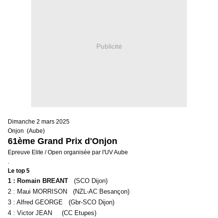
Publicité
Dimanche 2 mars 2025
Onjon (Aube)
61ème Grand Prix d'Onjon
Epreuve Elite / Open organisée par l'UV Aube
.
Le top 5
1 : Romain BREANT
(SCO Dijon)
2 : Maui MORRISON (NZL-AC Besançon)
3 : Alfred GEORGE (Gbr-SCO Dijon)
4 : Victor JEAN (CC Etupes)