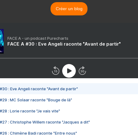
Créer un blog
FACE A - un podcast Purecharts
FACE A #30 : Eve Angeli raconte "Avant de partir"
#30 : Eve Angeli raconte "Avant de partir"
#29 : MC Solaar raconte "Bouge de là"
28 : Lorie raconte "Je vais vite"
#27 : Christophe Willem raconte "Jacques a dit"
#26 : Chimène Badi raconte "Entre nous"