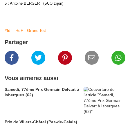
5 : Antoine BERGER (SCO Dijon)
#Idf - HdF - Grand-Est
Partager
Vous aimerez aussi
Samedi, 77ème Prix Germain Delvart à
Isbergues (62)
Prix de Villers-Châtel (Pas-de-Calais)