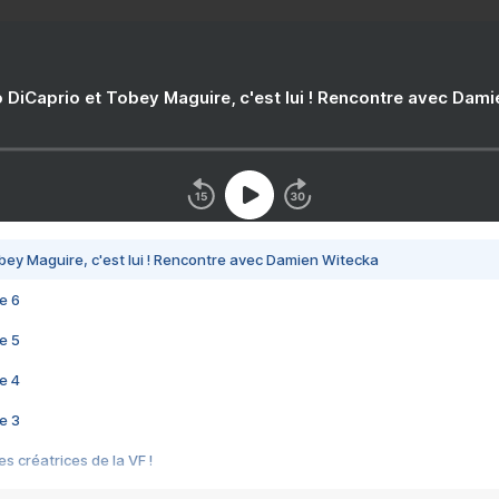
 DiCaprio et Tobey Maguire, c'est lui ! Rencontre avec Dam
bey Maguire, c'est lui ! Rencontre avec Damien Witecka
e 6
e 5
e 4
e 3
s créatrices de la VF !