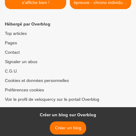
s'affiche bien !
épreuve - chrono individuel)
>
Hébergé par Overblog
Top articles
Pages
Contact
Signaler un abus
C.G.U.
Cookies et données personnelles
Préférences cookies
Voir le profil de veloquercy sur le portail Overblog
Créer un blog sur Overblog
Créer un blog