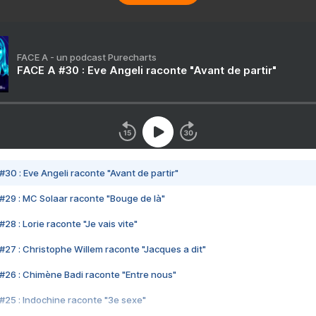
FACE A - un podcast Purecharts
FACE A #30 : Eve Angeli raconte "Avant de partir"
#30 : Eve Angeli raconte "Avant de partir"
#29 : MC Solaar raconte "Bouge de là"
28 : Lorie raconte "Je vais vite"
#27 : Christophe Willem raconte "Jacques a dit"
#26 : Chimène Badi raconte "Entre nous"
#25 : Indochine raconte "3e sexe"