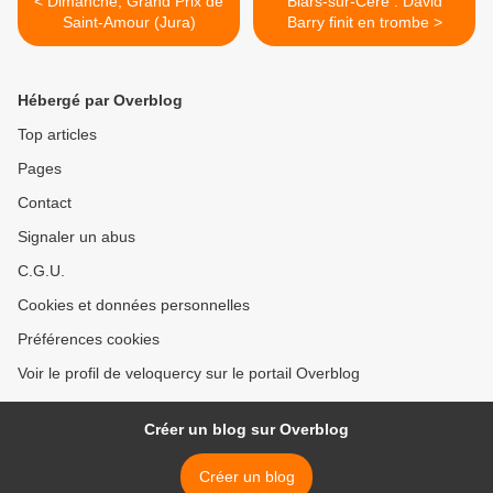
< Dimanche, Grand Prix de
Biars-sur-Cère : David
Saint-Amour (Jura)
Barry finit en trombe >
Hébergé par Overblog
Top articles
Pages
Contact
Signaler un abus
C.G.U.
Cookies et données personnelles
Préférences cookies
Voir le profil de veloquercy sur le portail Overblog
Créer un blog sur Overblog
Créer un blog