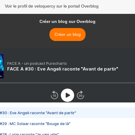
Voir le profil de veloquercy sur le portail Overblog
Créer un blog sur Overblog
Créer un blog
FACE A - un podcast Purecharts
FACE A #30 : Eve Angeli raconte "Avant de partir"
#30 : Eve Angeli raconte "Avant de partir"
#29 : MC Solaar raconte "Bouge de là"
28 : Lorie raconte "Je vais vite"