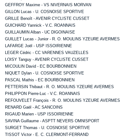
GEFFROY Maxime - VS NIVERNAIS MORVAN
GILLON Lucas - U. COSNOISE SPORTIVE
GRILLE Benoît - AVENIR CYCLISTE CUSSET
GUICHARD Yannick - V.C. ROANNAIS
GUILLAUMIN Alban - UC DIGOINAISE
GUILLET Lucas - Junior - R. O. MOULINS YZEURE AVERMES
LAFARGE Joël - USP ISSOIRIENNE
LEGER Cédric - CC VARENNES VAUZELLES
LOISY Tanguy - AVENIR CYCLISTE CUSSET
MICOULIN David - EC BOURBONNIEN
NIQUET Dylan - U. COSNOISE SPORTIVE
PASCAL Mathis - EC BOURBONNIEN
PETTERSIN Thibaut - R. O. MOULINS YZEURE AVERMES
PHILIPPON Pierre-Luc - V.C. ROANNAIS
REFOUVELET François - R. O. MOULINS YZEURE AVERMES
RENARD Gaël - AC SANCOINS
RIGAUD Marien - USP ISSOIRIENNE
SAVINA Guillaume - ASPTT NEVERS OMNISPORT
SURGET Thomas - U. COSNOISE SPORTIVE
TISSOT Victor - E. C. CLERMONT-FERRAND