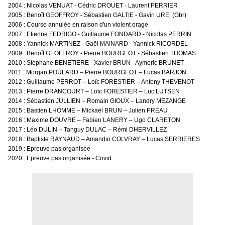
2004 : Nicolas VENUAT - Cédric DROUET - Laurent PERRIER
2005 : Benoît GEOFFROY - Sébastien GALTIE - Gavin URE (Gbr)
2006 : Course annulée en raison d'un violent orage
2007 : Etienne FEDRIGO - Guillaume FONDARD - Nicolas PERRIN
2008 : Yannick MARTINEZ - Gaël MAINARD - Yannick RICORDEL
2009 : Benoît GEOFFROY - Pierre BOURGEOT - Sébastien THOMAS
2010 : Stéphane BENETIERE - Xavier BRUN - Aymeric BRUNET
2011 : Morgan POULARD – Pierre BOURGEOT – Lucas BARJON
2012 : Guillaume PERROT – Loïc FORESTIER – Antony THEVENOT
2013 : Pierre DRANCOURT – Loïc FORESTIER – Luc LUTSEN
2014 : Sébastien JULLIEN – Romain GIOUX – Landry MEZANGE
2015 : Bastien LHOMME – Mickaël BRUN – Julien PREAU
2016 : Maxime DOUVRE – Fabien LANERY – Ugo CLARETON
2017 : Léo DULIN – Tanguy DULAC – Rémi DHERVILLEZ
2018 : Baptiste RAYNAUD – Amandin COLVRAY – Lucas SERRIERES
2019 : Epreuve pas organisée
2020 : Epreuve pas organisée - Covid