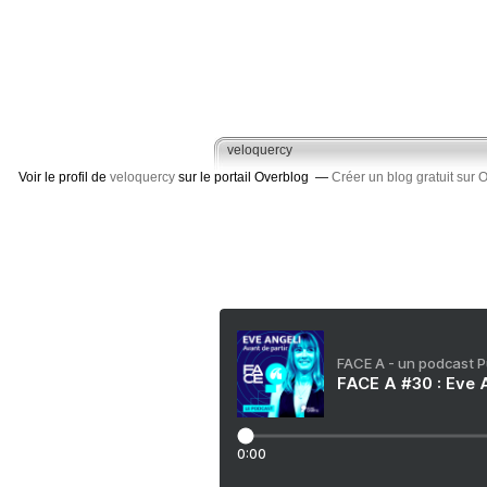
veloquercy
Voir le profil de
veloquercy
sur le portail Overblog
Créer un blog gratuit sur 
FACE A - un podcast 
FACE A #30 : Eve A
0:00