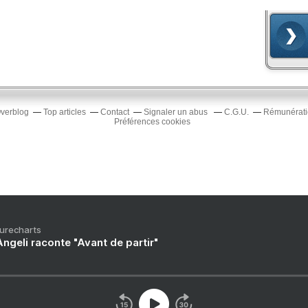
Overblog
Top articles
Contact
Signaler un abus
C.G.U.
Rémunératio
Préférences cookies
Purecharts
ngeli raconte "Avant de partir"