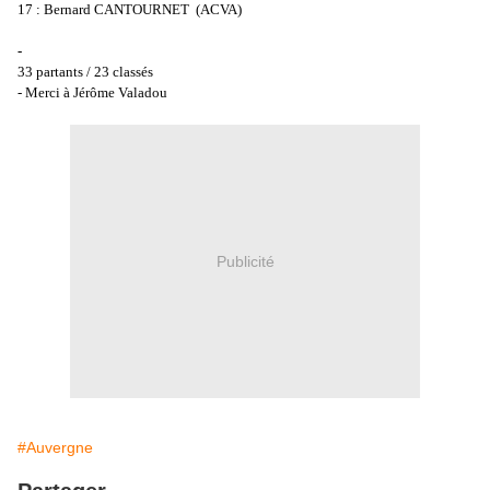
17 : Bernard CANTOURNET (ACVA)
-
33 partants / 23 classés
- Merci à Jérôme Valadou
Publicité
#Auvergne