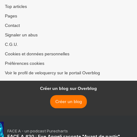
Top articles
Pages
Contact
Signaler un abus
C.G.U.
Cookies et données personnelles
Préférences cookies
Voir le profil de veloquercy sur le portail Overblog
Créer un blog sur Overblog
Créer un blog
FACE A - un podcast Purecharts
FACE A #30 : Eve Angeli raconte "Avant de partir"