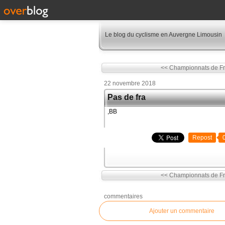
Le blog du cyclisme en Auvergne Limousin
<< Championnats de Fra
22 novembre 2018
Pas de fra
,BB
Repost
<< Championnats de Fra
commentaires
Ajouter un commentaire