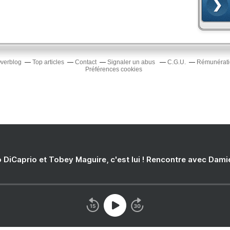
Overblog
Top articles
Contact
Signaler un abus
C.G.U.
Rémunératio
Préférences cookies
 DiCaprio et Tobey Maguire, c'est lui ! Rencontre avec Dam