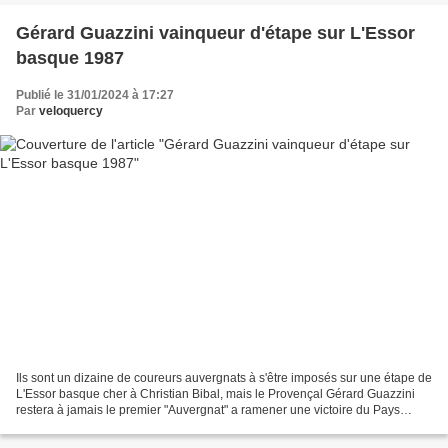
Gérard Guazzini vainqueur d'étape sur L'Essor
basque 1987
Publié le 31/01/2024 à 17:27
Par
veloquercy
Ils sont un dizaine de coureurs auvergnats à s'être imposés sur une étape de
L'Essor basque cher à Christian Bibal, mais le Provençal Gérard Guazzini
restera à jamais le premier "Auvergnat" a ramener une victoire du Pays
basque ... C'était à l'orée d'une...