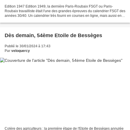
Edition 1947 Edition 1949, la dernière Paris-Roubaix FSGT ou Paris-
Roubaix travailliste était l'une des grandes épreuves du calendrier FSGT des
années 30/40. Un calendrier très fourni en courses en ligne, mais aussi en
courses par étape car à l'époque...
Dès demain, 54ème Etoile de Bessèges
Publié le 30/01/2024 à 17:43
Par
veloquercy
Colère des agriculteurs : la première étape de l'Etoile de Bessèges annulée