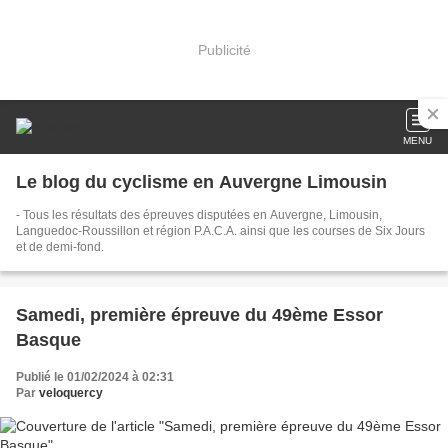
Publicité
MENU
Le blog du cyclisme en Auvergne Limousin
- Tous les résultats des épreuves disputées en Auvergne, Limousin,
Languedoc-Roussillon et région P.A.C.A. ainsi que les courses de Six Jours
et de demi-fond.
Samedi, première épreuve du 49ème Essor
Basque
Publié le 01/02/2024 à 02:31
Par
veloquercy