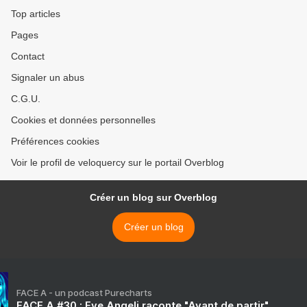
Top articles
Pages
Contact
Signaler un abus
C.G.U.
Cookies et données personnelles
Préférences cookies
Voir le profil de veloquercy sur le portail Overblog
Créer un blog sur Overblog
Créer un blog
FACE A - un podcast Purecharts
FACE A #30 : Eve Angeli raconte "Avant de partir"