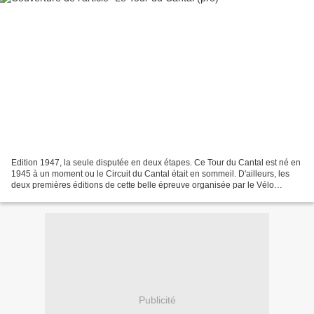
Edition 1947, la seule disputée en deux étapes. Ce Tour du Cantal est né en
1945 à un moment ou le Circuit du Cantal était en sommeil. D'ailleurs, les
deux premières éditions de cette belle épreuve organisée par le Vélo
Montagnard était appelées Grand...
Publicité