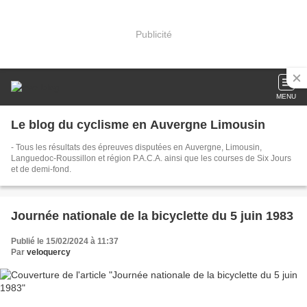
Publicité
MENU
Le blog du cyclisme en Auvergne Limousin
- Tous les résultats des épreuves disputées en Auvergne, Limousin,
Languedoc-Roussillon et région P.A.C.A. ainsi que les courses de Six Jours
et de demi-fond.
Journée nationale de la bicyclette du 5 juin 1983
Publié le 15/02/2024 à 11:37
Par
veloquercy