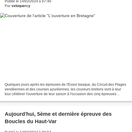
Publié le 14/02/2024 à 07:40
Par
veloquercy
Quelques jours après les épreuves de l'Essor basque, du Circuit des Plages
vendéennes et des courses azuréennes, les coureurs bretons vont à leur
tour célébrer l'ouverture de leur saison à l'occasion des cinq épreuves
organisées ce dimanche, dont trois...
Aujourd'hui, 5ème et dernière épreuve des
Boucles du Haut-Var