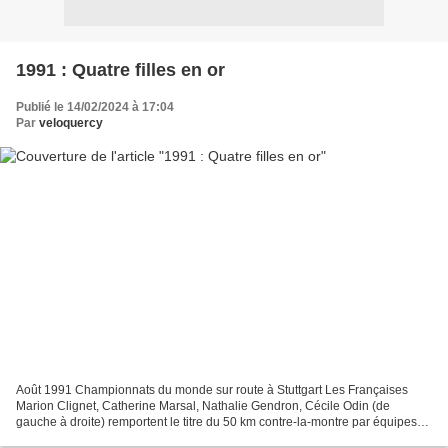
1991 : Quatre filles en or
Publié le 14/02/2024 à 17:04
Par
veloquercy
Août 1991 Championnats du monde sur route à Stuttgart Les Françaises
Marion Clignet, Catherine Marsal, Nathalie Gendron, Cécile Odin (de
gauche à droite) remportent le titre du 50 km contre-la-montre par équipes
Dames. . Photo L'EQUIPE