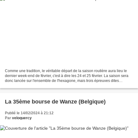
Comme une tradition, le véritable départ de la saison routière aura lieu le
dernier week-end de février, c'est à dire les 24 et 25 février. La saison sera
donc lancée sur l'ensemble de l'hexagone, mais trois épreuves dites
"Nationales" attireront plus...
La 35ème bourse de Wanze (Belgique)
Publié le 14/02/2024 à 21:12
Par
veloquercy