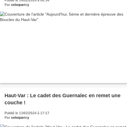
Publié le 14/02/2024 à 06:54
Par
veloquercy
Haut-Var : Le cadet des Guernalec en remet une
couche !
Publié le 13/02/2024 à 17:17
Par
veloquercy