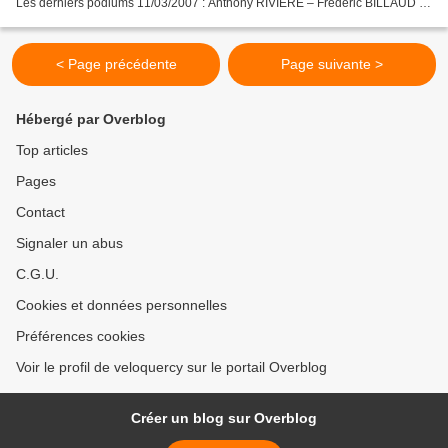
Les derniers podiums 11/03/2007 : Anthony RIVIERE – Frédéric BILLAUD –
Arnold JEANNESSON 09/03/2008 : Anthony...
< Page précédente
Page suivante >
Hébergé par Overblog
Top articles
Pages
Contact
Signaler un abus
C.G.U.
Cookies et données personnelles
Préférences cookies
Voir le profil de veloquercy sur le portail Overblog
Créer un blog sur Overblog