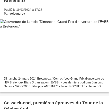
Bretenoux
Publié le 19/03/2024 à 17:27
Par
veloquercy
Dimanche 24 mars 2024 Bretenoux / Cornac (Lot) Grand Prix d'ouverture de
l'EV Bretenoux Biars Organisation : EVBB . - Les derniers podiums Juniors /
Seniors / PCO 2005 : Philippe ANTUNES - Julien ROCHETTE - Hervé BOY
2006 : Bruno ROY – Frédéric LOUBRIAT...
Ce week-end, premières épreuves du Tour de la