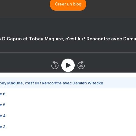
Créer un blog
 DiCaprio et Tobey Maguire, c'est lui ! Rencontre avec Dam
bey Maguire, c'est lui ! Rencontre avec Damien Witecka
e 6
e 5
e 4
e 3