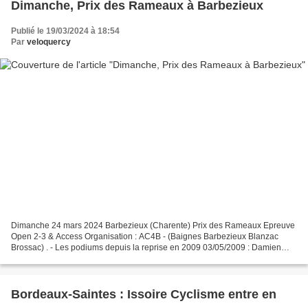
Dimanche, Prix des Rameaux à Barbezieux
Publié le 19/03/2024 à 18:54
Par
veloquercy
Dimanche 24 mars 2024 Barbezieux (Charente) Prix des Rameaux Epreuve
Open 2-3 & Access Organisation : AC4B - (Baignes Barbezieux Blanzac
Brossac) . - Les podiums depuis la reprise en 2009 03/05/2009 : Damien
GUERINEAU (CC Marmande) – Kévin GERVIER – Jérémy...
Bordeaux-Saintes : Issoire Cyclisme entre en