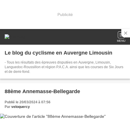
Publicité
MENU
Le blog du cyclisme en Auvergne Limousin
- Tous les résultats des épreuves disputées en Auvergne, Limousin,
Languedoc-Roussillon et région P.A.C.A. ainsi que les courses de Six Jours
et de demi-fond.
88ème Annemasse-Bellegarde
Publié le 20/03/2024 à 07:56
Par
veloquercy