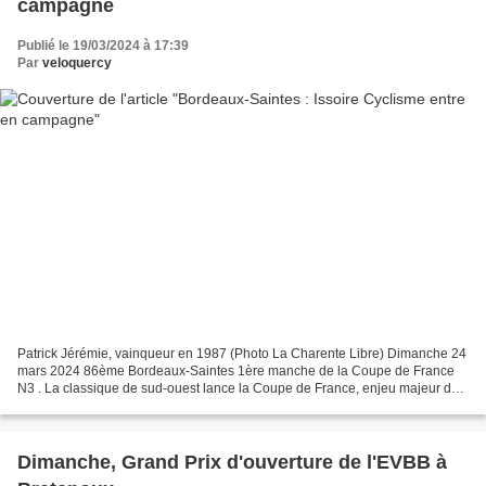
campagne
Publié le 19/03/2024 à 17:39
Par
veloquercy
Patrick Jérémie, vainqueur en 1987 (Photo La Charente Libre) Dimanche 24
mars 2024 86ème Bordeaux-Saintes 1ère manche de la Coupe de France
N3 . La classique de sud-ouest lance la Coupe de France, enjeu majeur de
la saison pour les équipes de N3. . Devenue...
Dimanche, Grand Prix d'ouverture de l'EVBB à