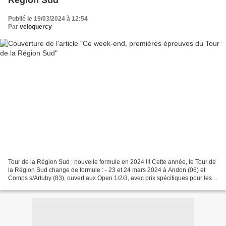
Région Sud
Publié le 19/03/2024 à 12:54
Par
veloquercy
Tour de la Région Sud : nouvelle formule en 2024 !!! Cette année, le Tour de
la Région Sud change de formule : - 23 et 24 mars 2024 à Andon (06) et
Comps s/Artuby (83), ouvert aux Open 1/2/3, avec prix spécifiques pour les
U19 ; classement général sur...