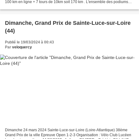
100 km en ligne + 7 tours de 10km soit 170 km . L'ensemble des podiums
14/04/1986 : Christian LEVAVASSEUR – Roger...
Dimanche, Grand Prix de Sainte-Luce-sur-Loire
(44)
Publié le 19/03/2024 à 00:43
Par
veloquercy
Dimanche 24 mars 2024 Sainte-Luce-sur-Loire (Loire-Atlantique) 38ème
Grand Prix de la ville Epreuve Open 1-2-3 Organisation : Vélo Club Lucéen