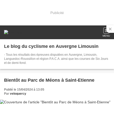
Publicité
MENU
Le blog du cyclisme en Auvergne Limousin
- Tous les résultats des épreuves disputées en Auvergne, Limousin,
Languedoc-Roussillon et région P.A.C.A. ainsi que les courses de Six Jours
et de demi-fond.
Bientôt au Parc de Méons à Saint-Etienne
Publié le 15/04/2024 à 13:05
Par
veloquercy