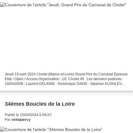
Jeudi 18 avril 2024 Cholet (Maine-et-Loire) Grand Prix du Carnaval Epreuve
Elite / Open / Access Organisation : UC Cholet 49 . Les derniers podiums
10/04/2008 : Laurent DELIGNE - Dominique DAVID - Stephan KUSHLEV
(Bul) 30/04/2009 : Emmanuel BERSON - Samuel...
34èmes Boucles de la Loire
Publié le 15/04/2024 à 09:07
Par
veloquercy