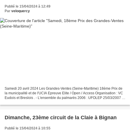
Publié le 15/04/2024 à 12:49
Par
veloquercy
Samedi 20 avril 2024 Les Grandes-Ventes (Seine-Maritime) 18ème Prix de
la municipalité et de l'UCIA Epreuve Elite / Open / Access Organisation : VC
Eudois et Breslois . - L'ensemble du palmarès 2006 : UFOLEP 25/03/2007 :
UFOLEP 30/03/2008 : Olivier THIROUX...
Dimanche, 23ème circuit de la Claie à Bignan
Publié le 15/04/2024 à 10:55