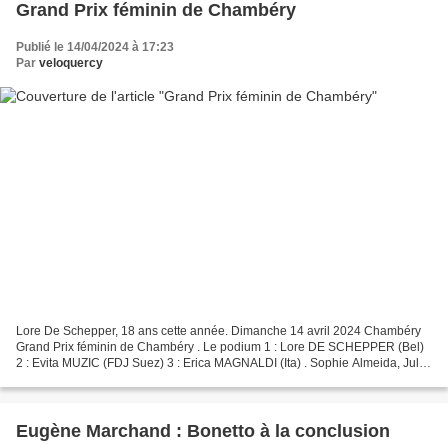
Grand Prix féminin de Chambéry
Publié le 14/04/2024 à 17:23
Par
veloquercy
Lore De Schepper, 18 ans cette année. Dimanche 14 avril 2024 Chambéry
Grand Prix féminin de Chambéry . Le podium 1 : Lore DE SCHEPPER (Bel)
2 : Evita MUZIC (FDJ Suez) 3 : Erica MAGNALDI (Ita) . Sophie Almeida, Julia
Aubry et Dilyxine Miermont ont abandonné...
Eugène Marchand : Bonetto à la conclusion