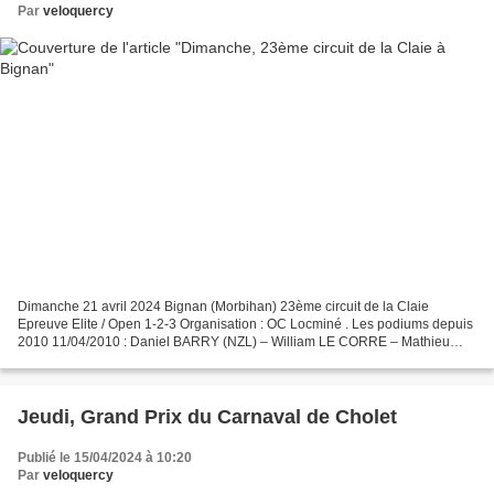
Par
veloquercy
Dimanche 21 avril 2024 Bignan (Morbihan) 23ème circuit de la Claie
Epreuve Elite / Open 1-2-3 Organisation : OC Locminé . Les podiums depuis
2010 11/04/2010 : Daniel BARRY (NZL) – William LE CORRE – Mathieu
PLEVEN 17/04/2011 : Anthony MIRA – Pascal HARNOIS...
Jeudi, Grand Prix du Carnaval de Cholet
Publié le 15/04/2024 à 10:20
Par
veloquercy