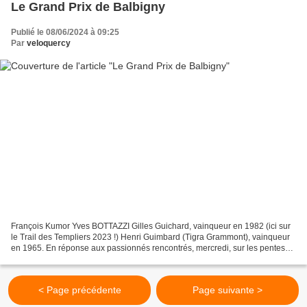
Le Grand Prix de Balbigny
Publié le 08/06/2024 à 09:25
Par
veloquercy
François Kumor Yves BOTTAZZI Gilles Guichard, vainqueur en 1982 (ici sur
le Trail des Templiers 2023 !) Henri Guimbard (Tigra Grammont), vainqueur
en 1965. En réponse aux passionnés rencontrés, mercredi, sur les pentes
de Pinay, voici l'intégralité du...
< Page précédente
Page suivante >