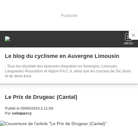
Publicité
MENU
Le blog du cyclisme en Auvergne Limousin
- Tous les résultats des épreuves disputées en Auvergne, Limousin,
Languedoc-Roussillon et région P.A.C.A. ainsi que les courses de Six Jours
et de demi-fond.
Le Prix de Drugeac (Cantal)
Publié le 09/06/2024 à 11:08
Par
veloquercy