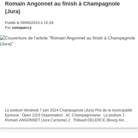
Romain Angonnet au finish à Champagnole
(Jura)
Publié le 08/06/2024 à 10:26
Par
veloquercy
Le podium Vendredi 7 juin 2024 Champagnole (Jura) Prix de la municipalité
Epreuve : Open 1/2/3 Organisation : AC Champagnolaise . Le podium 1 :
Romain ANGONNET (Jura Cyclisme) 2 : Thibault DELERCE (Bourg Ain
Cyclisme) 3 : Yann VIENNET (VC Ornans) . Alain...