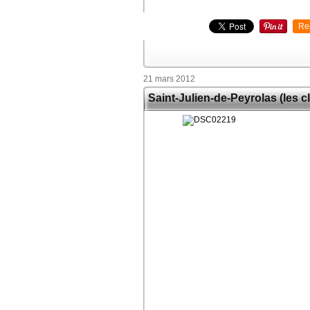
Re
21 mars 2012
Saint-Julien-de-Peyrolas (les 