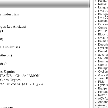
Palmar
Nouvell
Langue
Il y a 2
t industriels
Bourgo
Il y a 5
Docum
Occitan
rges Les Ancizes)
Centre 
y)
Idf - H
Bloc-no
Cyclo-S
t)
Palmar
Départ
 Aubiéroise)
Cyclism
Demi-f
auverg
tluçon)
Six Jou
Norman
try)
Carnet
Bretag
es Espoirs
Cyclis
A.C.V.A
ONTAINE – Claude JAMON
Team P
A.C.des Orgues
Piste
Jean DEVAUX
(A.C.des Orgues)
Cyclo s
Equipe
Portrait
Rétro 
ACV Aur
Annonc
Auverg