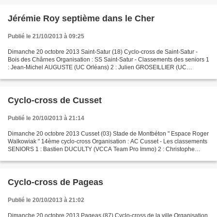
Jérémie Roy septième dans le Cher
Publié le 21/10/2013 à 09:25
Dimanche 20 octobre 2013 Saint-Satur (18) Cyclo-cross de Saint-Satur -
Bois des Chârnes Organisation : SS Saint-Satur - Classements des seniors 1
: Jean-Michel AUGUSTE (UC Orléans) 2 : Julien GROSEILLIER (UC
Orléans) 3 : Christophe MOUSSY (Cosne US) 4...
Cyclo-cross de Cusset
Publié le 20/10/2013 à 21:14
Dimanche 20 octobre 2013 Cusset (03) Stade de Montbéton " Espace Roger
Walkowiak " 14ème cyclo-cross Organisation : AC Cusset - Les classements
SENIORS 1 : Bastien DUCULTY (VCCA Team Pro Immo) 2 : Christophe
POURRAT (ASPTT Clermont) 3 : Nicolas GENEBRIER...
Cyclo-cross de Pageas
Publié le 20/10/2013 à 21:02
Dimanche 20 octobre 2013 Pageas (87) Cyclo-cross de la ville Organisation