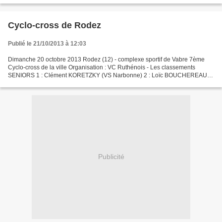
Cyclo-cross de Rodez
Publié le 21/10/2013 à 12:03
Dimanche 20 octobre 2013 Rodez (12) - complexe sportif de Vabre 7ème
Cyclo-cross de la ville Organisation : VC Ruthénois - Les classements
SENIORS 1 : Clément KORETZKY (VS Narbonne) 2 : Loïc BOUCHEREAU
(CA Castelsarrasin) 3 : Sébastien JORRY (AVC Nimes)...
Publicité