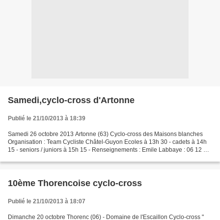
Samedi,cyclo-cross d'Artonne
Publié le 21/10/2013 à 18:39
Samedi 26 octobre 2013 Artonne (63) Cyclo-cross des Maisons blanches
Organisation : Team Cycliste Châtel-Guyon Ecoles à 13h 30 - cadets à 14h
15 - seniors / juniors à 15h 15 - Renseignements : Emile Labbaye : 06 12 68
84 60 Créé 2004 par le CO Chamaliérois...
10ème Thorencoise cyclo-cross
Publié le 21/10/2013 à 18:07
Dimanche 20 octobre Thorenc (06) - Domaine de l'Escaillon Cyclo-cross "