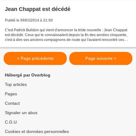
Jean Chappat est décédé
Publié le 09/03/2014 à 21:50
C'est Patrick Bulidon qui vient d'annoncer la triste nouvelle : Jean Chappat
est décédé. Ceux qui le connaissaient depuis la fin des années cinquante,
c'est à dire ses anciens compagnons de route qui l'avaient rencontré ces
derniers mois savaient qu'il...
< Page précédente
Page suivante >
Hébergé par Overblog
Top articles
Pages
Contact
Signaler un abus
C.G.U.
Cookies et données personnelles