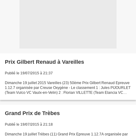
Prix Gilbert Renaud à Vareilles
Publié le 19/07/2015 à 21:37
Dimanche 19 juillet 2015 Vareilles (23) 50ème Prix Gilbert Renaud Epreuve
1.12.7 organisée par Creuse Oxygène - Le classement 1 : Jules PIJOURLET
(Team Vulco VC Vaulx-en-Velin) 2 : Florian VILLETTE (Team Elancia VC
Tulliste) 3 : Romain BACON (Team Vulco...
Grand Prix de Trèbes
Publié le 19/07/2015 à 21:18
Dimanche 19 juillet Trèbes (11) Grand Prix Epreuve 1.12.7A organisée par