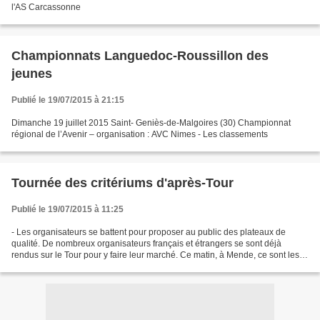
l'AS Carcassonne
Championnats Languedoc-Roussillon des
jeunes
Publié le 19/07/2015 à 21:15
Dimanche 19 juillet 2015 Saint- Geniès-de-Malgoires (30) Championnat
régional de l’Avenir – organisation : AVC Nimes - Les classements
Tournée des critériums d'après-Tour
Publié le 19/07/2015 à 11:25
- Les organisateurs se battent pour proposer au public des plateaux de
qualité. De nombreux organisateurs français et étrangers se sont déjà
rendus sur le Tour pour y faire leur marché. Ce matin, à Mende, ce sont les
organisateurs du critérium de Quillan...