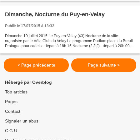
Dimanche, Nocturne du Puy-en-Velay
Publié le 17/07/2015 à 13:32
Dimanche 19 juillet 2015 Le Puy-en-Velay (43) Nocturne de la ville
organisée par le Vélo Club du Velay Le programme Podium place du Breuil
Prologue pour cadets - départ à 18h 15 Nocturne (2,3,J) - départ à 20h 00
Quelques lignes du palmarès 1981 : René...
< Page précédente
Page suivante >
Hébergé par Overblog
Top articles
Pages
Contact
Signaler un abus
C.G.U.