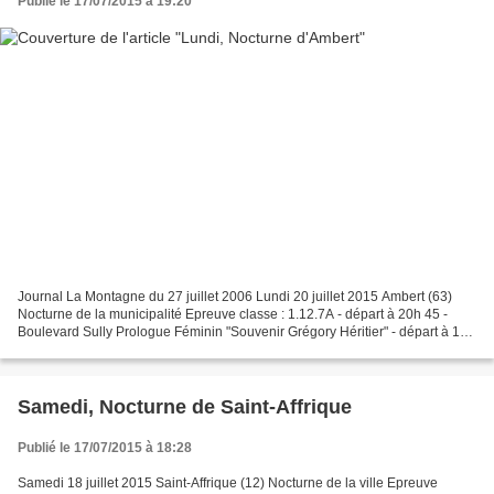
Publié le 17/07/2015 à 19:20
Journal La Montagne du 27 juillet 2006 Lundi 20 juillet 2015 Ambert (63)
Nocturne de la municipalité Epreuve classe : 1.12.7A - départ à 20h 45 -
Boulevard Sully Prologue Féminin "Souvenir Grégory Héritier" - départ à 19h
00 Organisation : Vélo Club Ambertois...
Samedi, Nocturne de Saint-Affrique
Publié le 17/07/2015 à 18:28
Samedi 18 juillet 2015 Saint-Affrique (12) Nocturne de la ville Epreuve