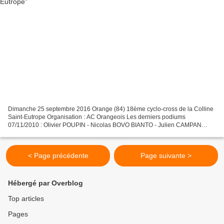
Dimanche 25 septembre 2016 Orange (84) 18ème cyclo-cross de la Colline
Saint-Eutrope Organisation : AC Orangeois Les derniers podiums
07/11/2010 : Olivier POUPIN - Nicolas BOVO BIANTO - Julien CAMPAN
20/11/2011 : Nicolas BOVO BIANTO - Olivier POUPIN -...
< Page précédente
Page suivante >
Hébergé par Overblog
Top articles
Pages