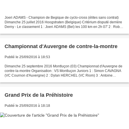
Joeri ADAMS - Champion de Begique de cyclo-cross (élites sans contrat)
Dimanche 25 juillet 2016 Hoogstraten (Belgique) Critérium disputé derrière
Derny - Le classement 1 : Joeri ADAMS (Bel) les 100 km en 2h 07' 2 : Rob
LEEMANS (Bel) 3 : Thijs AERTS (Bel)...
Championnat d'Auvergne de contre-la-montre
Publié le 25/09/2016 à 18:53
Dimanche 25 septembre 2016 Montluçon (03) Championnat d'Auvergne de
contre-la-montre Organisation : VS Montluçon Juniors 1 : Simon CAVAGNA
(VC Cournon d'Auvergne) 2 : Dylan HERCHEL (VC Riom) 3 : Antoine
PRUNET (ACV Aurillac) Seniors 1 1 : Sébastien FOURNET-FAYARD...
Grand Prix de la Préhistoire
Publié le 25/09/2016 à 18:18