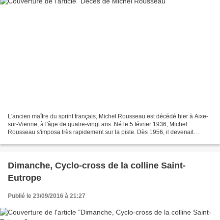
L'ancien maître du sprint français, Michel Rousseau est décédé hier à Aixe-
sur-Vienne, à l'âge de quatre-vingt ans. Né le 5 février 1936, Michel
Rousseau s'imposa très rapidement sur la piste. Dès 1956, il devenait
champion olympique de vitesse à Melbourne...
Dimanche, Cyclo-cross de la colline Saint-
Eutrope
Publié le 23/09/2016 à 21:27