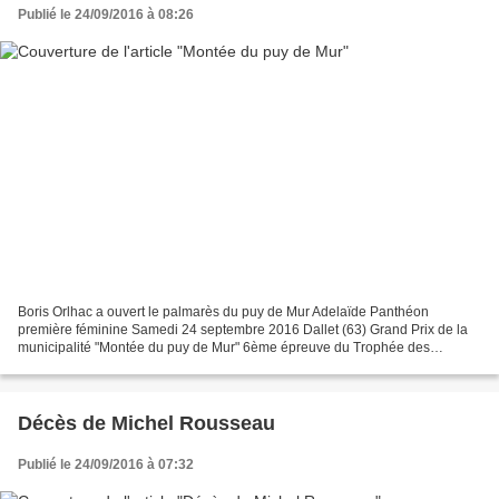
Publié le 24/09/2016 à 08:26
Boris Orlhac a ouvert le palmarès du puy de Mur Adelaïde Panthéon
première féminine Samedi 24 septembre 2016 Dallet (63) Grand Prix de la
municipalité "Montée du puy de Mur" 6ème épreuve du Trophée des
Grimpeurs Goodicom Chrono individuel de 5 km (217...
Décès de Michel Rousseau
Publié le 24/09/2016 à 07:32