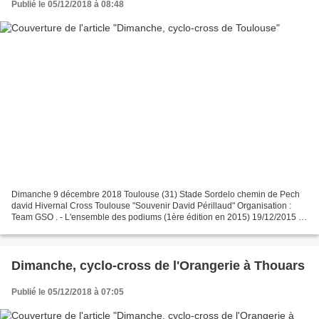
Publié le 05/12/2018 à 08:48
Dimanche 9 décembre 2018 Toulouse (31) Stade Sordelo chemin de Pech
david Hivernal Cross Toulouse "Souvenir David Périllaud" Organisation :
Team GSO . - L'ensemble des podiums (1ère édition en 2015) 19/12/2015 :
Valentin COSNIER – Laudelino PLAS – Thibaut...
Dimanche, cyclo-cross de l'Orangerie à Thouars
Publié le 05/12/2018 à 07:05