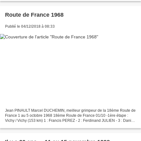
Route de France 1968
Publié le 04/12/2018 à 08:33
Jean PINAULT Marcel DUCHEMIN, meilleur grimpeur de la 18ème Route de
France 1 au 5 octobre 1968 18ème Route de France 01/10 -1ère étape :
Vichy / Vichy (153 km) 1 : Francis PEREZ - 2 : Ferdinand JULIEN - 3 : Daniel
VERMEULEN . 02/10 -2ème étape : Vichy...