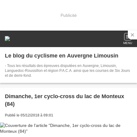
Publicité
MENU
Le blog du cyclisme en Auvergne Limousin
- Tous les résultats des épreuves disputées en Auvergne, Limousin,
Languedoc-Roussillon et région P.A.C.A. ainsi que les courses de Six Jours
et de demi-fond.
Dimanche, 1er cyclo-cross du lac de Monteux
(84)
Publié le 05/12/2018 à 09:01