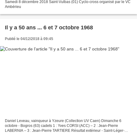
Samedi 8 décembre 2018 Saint-Vulbas (01) Cyclo-cross organisé par le VC
Ambérieu
Il y a 50 ans ... 6 et 7 octobre 1968
Publié le 04/12/2018 à 09:45
Daniel Leveau, vainqueur à Yzeure (Collection UV Caen) Dimanche 6
octobre - Bogros (63) cadets 1 : Yves CORSI (ACC) – 2 : Jean-Pierre
LABERNIA – 3 : Jean-Pierre TARTIERE Résultat extérieur - Saint-Léger-
Magnazeix (23) 1 : André CHAMPION (US Riom) – 2...