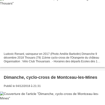
Ludovic Renard, vainqueur en 2017 (Photo Amélie Barbotin) Dimanche 9
décembre 2018 Thouars (79) 11ème cyclo-cross de l'Orangerie du château
Organisation : Vélo Club Thouarsais . - Horaires des départs Ecoles dès 13h
15, cadets à 14h 00, juniors / seniors...
Dimanche, cyclo-cross de Montceau-les-Mines
Publié le 04/12/2018 à 21:31