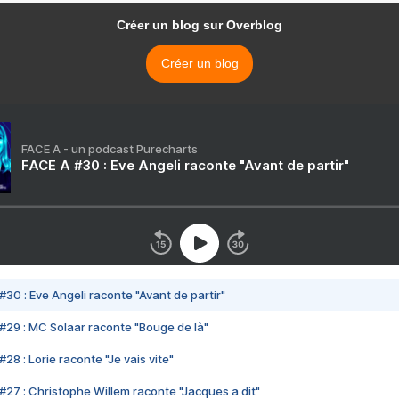
Créer un blog sur Overblog
Créer un blog
FACE A - un podcast Purecharts
FACE A #30 : Eve Angeli raconte "Avant de partir"
#30 : Eve Angeli raconte "Avant de partir"
#29 : MC Solaar raconte "Bouge de là"
28 : Lorie raconte "Je vais vite"
#27 : Christophe Willem raconte "Jacques a dit"