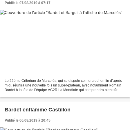
Publié le 07/08/2019 à 07:17
Le 22ème Critérium de Marcolès, qui se dispute ce mercredi en fin d’après-
midi, réunira une nouvelle fois un super-plateau, avec notamment Romain
Bardet à la tête de l’équipe AG2R La Mondiale qui comprendra bien sûr
Mickaël Chérel, son fidèle lieutenant,...
Bardet enflamme Castillon
Publié le 06/08/2019 à 20:45