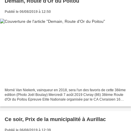
Demain, Route d'Or du Poitou
Publié le 06/08/2019 à 12:50
Morné Van Niekerk, vainqueur en 2018, sera l'un des favoris de cette 38ème
edition (Photo Joël Boulay) Mercredi 7 août 2019 Civray (86) 38ème Route
d'Or du Poitou Epreuve Elite Nationale organisée par le CA Civraisien 16
tours de 8,250 km soit 132 kilomètres...
Ce soir, Prix de la municipalité à Aurillac
Publié le 06/08/2019 à 12:39