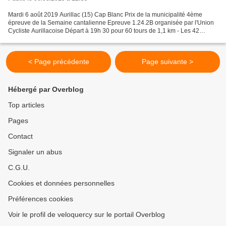
Mardi 6 août 2019 Aurillac (15) Cap Blanc Prix de la municipalité 4ème
épreuve de la Semaine cantalienne Epreuve 1.24.2B organisée par l'Union
Cycliste Aurillacoise Départ à 19h 30 pour 60 tours de 1,1 km - Les 42
premiers engagés ALBISSON Antoine - V...
< Page précédente
Page suivante >
Hébergé par Overblog
Top articles
Pages
Contact
Signaler un abus
C.G.U.
Cookies et données personnelles
Préférences cookies
Voir le profil de veloquercy sur le portail Overblog