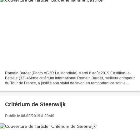
Romain Bardet (Photo AG2R La Mondiale) Mardi 6 août 2019 Castillon-la-
Bataille (33) 46ème critérium international Romain Bardet, meilleur grimpeur
du Tour de France, a justifié son statut de favori en remportant ce soir le
difficile Critérium de Castillon-la-Bataille....
Critérium de Steenwijk
Publié le 06/08/2019 à 20:40