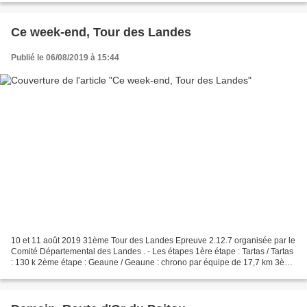
Ce week-end, Tour des Landes
Publié le 06/08/2019 à 15:44
10 et 11 août 2019 31ème Tour des Landes Epreuve 2.12.7 organisée par le
Comité Départemental des Landes . - Les étapes 1ère étape : Tartas / Tartas
: 130 k 2ème étape : Geaune / Geaune : chrono par équipe de 17,7 km 3ème
étape : Aire-sur-l'Adour / Aire-sur-l'Adour...