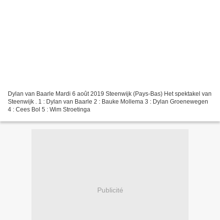
Dylan van Baarle Mardi 6 août 2019 Steenwijk (Pays-Bas) Het spektakel van
Steenwijk . 1 : Dylan van Baarle 2 : Bauke Mollema 3 : Dylan Groenewegen
4 : Cees Bol 5 : Wim Stroetinga
Publicité