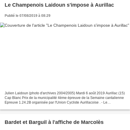
Le Champenois Laidoun s'impose à Aurillac
Publié le 07/08/2019 à 08:29
Julien Laidoun (photo d'archives 2004/2005) Mardi 6 août 2019 Aurillac (15)
Cap Blanc Prix de la municipalité 4ème épreuve de la Semaine cantalienne
Epreuve 1.24.2B organisée par l'Union Cycliste Aurillacoise . - Le
classement 1 : Julien LAIDOUN (Pédale...
Bardet et Barguil à l'affiche de Marcolès