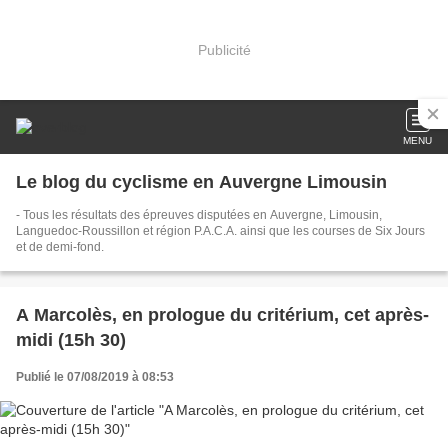
Publicité
MENU
Le blog du cyclisme en Auvergne Limousin
- Tous les résultats des épreuves disputées en Auvergne, Limousin,
Languedoc-Roussillon et région P.A.C.A. ainsi que les courses de Six Jours
et de demi-fond.
A Marcolès, en prologue du critérium, cet après-
midi (15h 30)
Publié le 07/08/2019 à 08:53