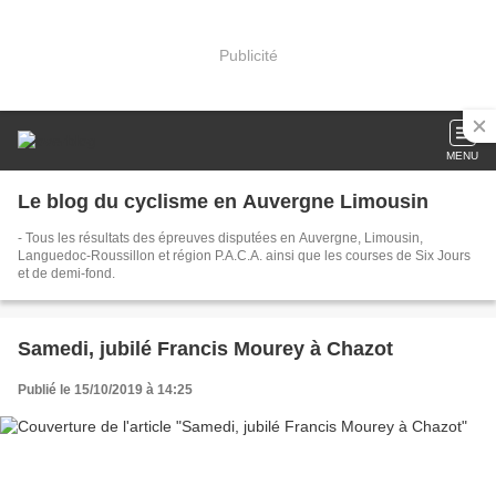
Publicité
MENU
Le blog du cyclisme en Auvergne Limousin
- Tous les résultats des épreuves disputées en Auvergne, Limousin,
Languedoc-Roussillon et région P.A.C.A. ainsi que les courses de Six Jours
et de demi-fond.
Samedi, jubilé Francis Mourey à Chazot
Publié le 15/10/2019 à 14:25