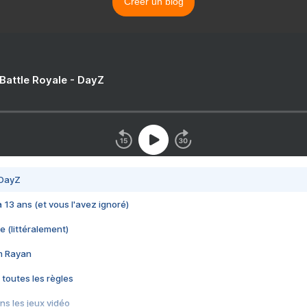
Créer un blog
 Battle Royale - DayZ
 DayZ
 a 13 ans (et vous l'avez ignoré)
e (littéralement)
im Rayan
 toutes les règles
s les jeux vidéo