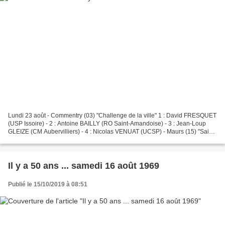
Lundi 23 août - Commentry (03) "Challenge de la ville" 1 : David FRESQUET
(USP Issoire) - 2 : Antoine BAILLY (RO Saint-Amandoise) - 3 : Jean-Loup
GLEIZE (CM Aubervilliers) - 4 : Nicolas VENUAT (UCSP) - Maurs (15) "Saint-
Césaire" 1 : Géraud CONDAMINE (ACVA)...
Il y a 50 ans ... samedi 16 août 1969
Publié le 15/10/2019 à 08:51