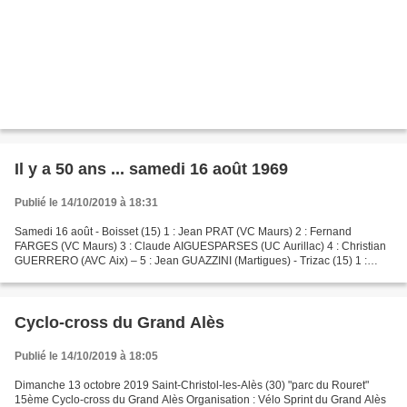
Il y a 50 ans ... samedi 16 août 1969
Publié le 14/10/2019 à 18:31
Samedi 16 août - Boisset (15) 1 : Jean PRAT (VC Maurs) 2 : Fernand
FARGES (VC Maurs) 3 : Claude AIGUESPARSES (UC Aurillac) 4 : Christian
GUERRERO (AVC Aix) – 5 : Jean GUAZZINI (Martigues) - Trizac (15) 1 :
Georges ISSIOT (VC Maurs) 2 : Raymond GOUTAL...
Cyclo-cross du Grand Alès
Publié le 14/10/2019 à 18:05
Dimanche 13 octobre 2019 Saint-Christol-les-Alès (30) "parc du Rouret"
15ème Cyclo-cross du Grand Alès Organisation : Vélo Sprint du Grand Alès