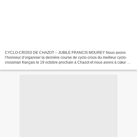
CYCLO-CROSS DE CHAZOT – JUBILE FRANCIS MOUREY Nous avons
l’honneur d’organiser la dernière course de cyclo-cross du meilleur cyclo-
crossman français le 19 octobre prochain à Chazot et nous avons à cœur de
rendre ce rendezvous exceptionnel. Francis Mourey...