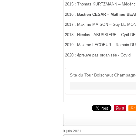
2015 : Thomas KURTZMANN – Médéri
2016 :
Bastien CESAR – Mathieu BE
2017 : Maxime MAISON – Guy LE MO
2018 : Nicolas LABUSSIERE – Cyril 
2019 : Maxime LECOEUR – Romain D
2020 : épreuve pas organisée - Covid
Site du Tour Boischaut Champagn
Re
9 juin 2021