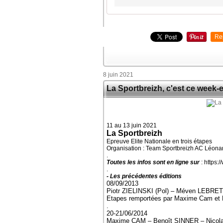
Re
8 juin 2021
La Sportbreizh, c'est ce week-
11 au 13 juin 2021
La Sportbreizh
Epreuve Elite Nationale en trois étapes
Organisation : Team Sportbreizh AC Léona
.
Toutes les infos sont en ligne sur
: https:
.
- Les précédentes éditions
08/09/2013
Piotr ZIELINSKI (Pol) – Méven LEB
Etapes remportées par Maxime Cam et 
.
20-21/06/2014
Maxime CAM – Benoît SINNER – Nicol