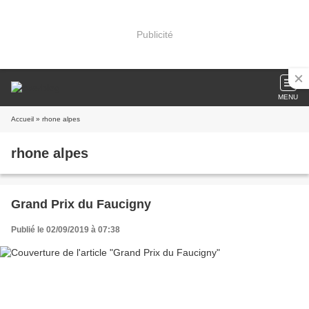
Publicité
MENU
Accueil
» rhone alpes
rhone alpes
Grand Prix du Faucigny
Publié le 02/09/2019 à 07:38