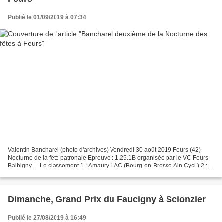
Publié le 01/09/2019 à 07:34
Valentin Bancharel (photo d'archives) Vendredi 30 août 2019 Feurs (42)
Nocturne de la fête patronale Epreuve : 1.25.1B organisée par le VC Feurs
Balbigny . - Le classement 1 : Amaury LAC (Bourg-en-Bresse Ain Cycl.) 2 :
Valentin BANCHAREL (CR4C) 3 : Clément...
Dimanche, Grand Prix du Faucigny à Scionzier
Publié le 27/08/2019 à 16:49