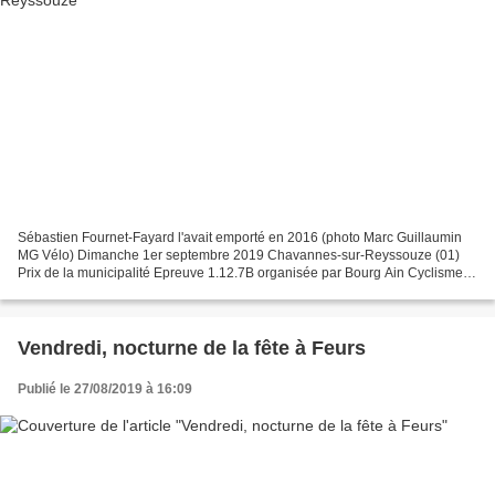
Sébastien Fournet-Fayard l'avait emporté en 2016 (photo Marc Guillaumin
MG Vélo) Dimanche 1er septembre 2019 Chavannes-sur-Reyssouze (01)
Prix de la municipalité Epreuve 1.12.7B organisée par Bourg Ain Cyclisme
Organisation Départ à 14h 00 pour 18 boucles...
Vendredi, nocturne de la fête à Feurs
Publié le 27/08/2019 à 16:09