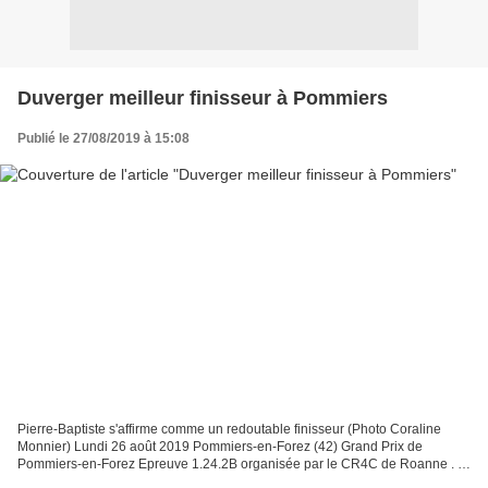
Duverger meilleur finisseur à Pommiers
Publié le 27/08/2019 à 15:08
Pierre-Baptiste s'affirme comme un redoutable finisseur (Photo Coraline
Monnier) Lundi 26 août 2019 Pommiers-en-Forez (42) Grand Prix de
Pommiers-en-Forez Epreuve 1.24.2B organisée par le CR4C de Roanne . -
Le classement 1 : Pierre-Baptiste DUVERGER...