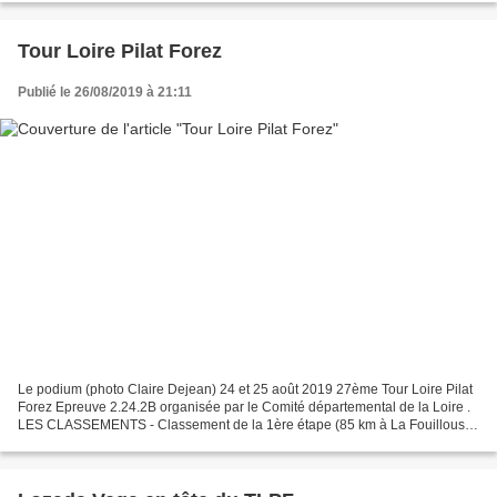
Tour Loire Pilat Forez
Publié le 26/08/2019 à 21:11
Le podium (photo Claire Dejean) 24 et 25 août 2019 27ème Tour Loire Pilat
Forez Epreuve 2.24.2B organisée par le Comité départemental de la Loire .
LES CLASSEMENTS - Classement de la 1ère étape (85 km à La Fouillouse)
1 : LOZADA VEGA Jhon COMITE DEPARTEMENTAL...