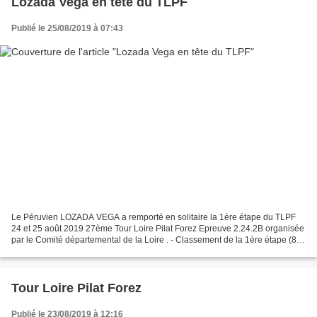
Lozada Vega en tête du TLPF
Publié le 25/08/2019 à 07:43
Le Péruvien LOZADA VEGA a remporté en solitaire la 1ère étape du TLPF
24 et 25 août 2019 27ème Tour Loire Pilat Forez Epreuve 2.24.2B organisée
par le Comité départemental de la Loire . - Classement de la 1ère étape (85
km à La Fouillouse) 1 : LOZADA...
Tour Loire Pilat Forez
Publié le 23/08/2019 à 12:16