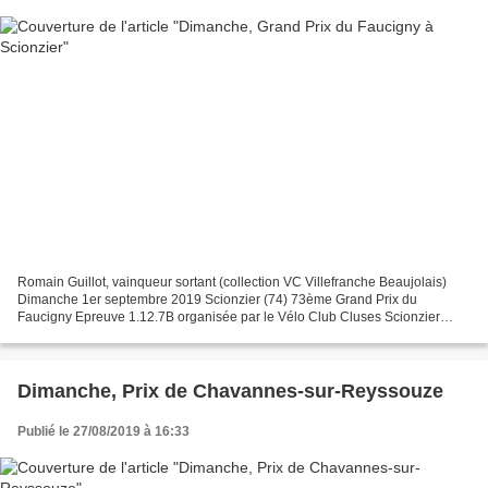
Romain Guillot, vainqueur sortant (collection VC Villefranche Beaujolais)
Dimanche 1er septembre 2019 Scionzier (74) 73ème Grand Prix du
Faucigny Epreuve 1.12.7B organisée par le Vélo Club Cluses Scionzier
Départ à 12h 30 pour 3 boucles de 39,8 km ....
Dimanche, Prix de Chavannes-sur-Reyssouze
Publié le 27/08/2019 à 16:33