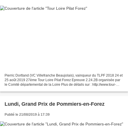
Pierric Dortland (VC Villefranche Beaujolais), vainqueur du TLPF 2018 24 et
25 août 2019 27ème Tour Loire Pilat Forez Epreuve 2.24.2B organisée par
le Comité départemental de la Loire Plus de détails sur : http://www.tour-
loire-pilat.fr/ . Les étapes...
Lundi, Grand Prix de Pommiers-en-Forez
Publié le 21/08/2019 à 17:39