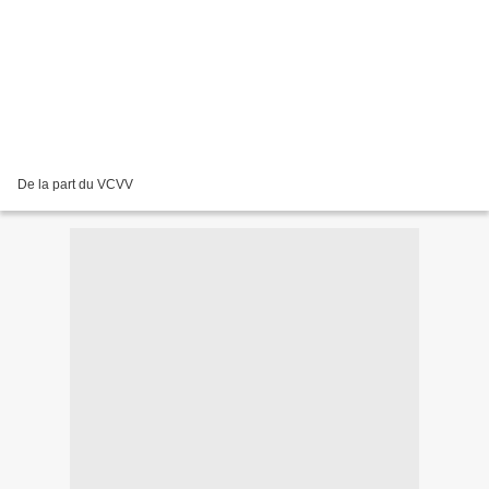
De la part du VCVV