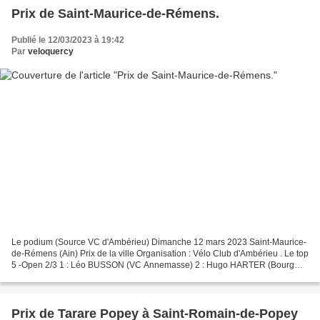
Prix de Saint-Maurice-de-Rémens.
Publié le 12/03/2023 à 19:42
Par
veloquercy
Le podium (Source VC d'Ambérieu) Dimanche 12 mars 2023 Saint-Maurice-
de-Rémens (Ain) Prix de la ville Organisation : Vélo Club d'Ambérieu . Le top
5 -Open 2/3 1 : Léo BUSSON (VC Annemasse) 2 : Hugo HARTER (Bourg
Ain Cyclisme) 3 : Lenny BEZEAU (Bourg...
Prix de Tarare Popey à Saint-Romain-de-Popey