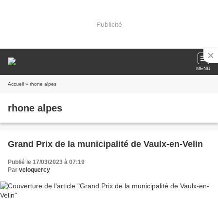
Publicité
MENU
Accueil
» rhone alpes
rhone alpes
Grand Prix de la municipalité de Vaulx-en-Velin
Publié le 17/03/2023 à 07:19
Par
veloquercy