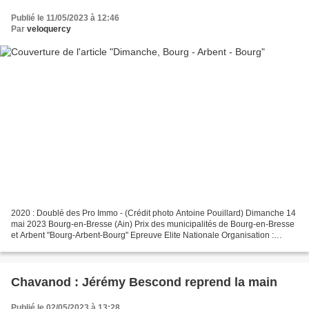
Publié le 11/05/2023 à 12:46
Par
veloquercy
2020 : Doublé des Pro Immo - (Crédit photo Antoine Pouillard) Dimanche 14
mai 2023 Bourg-en-Bresse (Ain) Prix des municipalités de Bourg-en-Bresse
et Arbent "Bourg-Arbent-Bourg" Epreuve Elite Nationale Organisation :
Bourg Ain Cyclisme . Départ à 12h...
Chavanod : Jérémy Bescond reprend la main
Publié le 02/05/2023 à 13:28