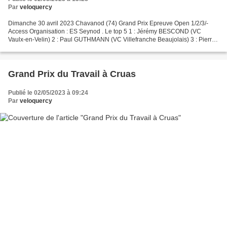
Par
veloquercy
Dimanche 30 avril 2023 Chavanod (74) Grand Prix Epreuve Open 1/2/3/-
Access Organisation : ES Seynod . Le top 5 1 : Jérémy BESCOND (VC
Vaulx-en-Velin) 2 : Paul GUTHMANN (VC Villefranche Beaujolais) 3 : Pierre
MARCHAND (Annecy Cyclisme Comp.) 4 : Louis...
Grand Prix du Travail à Cruas
Publié le 02/05/2023 à 09:24
Par
veloquercy