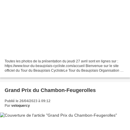
Toutes les photos de la présentation du jeudi 27 avril sont en lignes sur :
https://www.tour-du-beaujolais-cycliste.com/accueil Bienvenue sur le site
officiel du Tour du Beaujolais CyclisteLe Tour du Beaujolais Organisation est
une association qui programme...
Grand Prix du Chambon-Feugerolles
Publié le 26/04/2023 à 09:12
Par
veloquercy