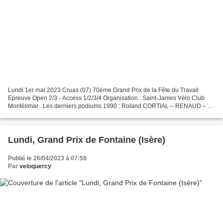
Lundi 1er mai 2023 Cruas (07) 70ème Grand Prix de la Fête du Travail
Epreuve Open 2/3 - Access 1/2/3/4 Organisation : Saint-James Vélo Club
Montélimar . Les derniers podiums 1990 : Roland CORTIAL – RENAUD – B.
DECOTTE (Le Teil) 1991 : Christian PETTEGOLA...
Lundi, Grand Prix de Fontaine (Isère)
Publié le 26/04/2023 à 07:58
Par
veloquercy