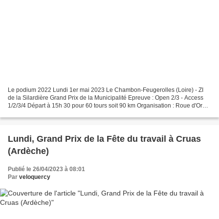
Le podium 2022 Lundi 1er mai 2023 Le Chambon-Feugerolles (Loire) - ZI
de la Silardière Grand Prix de la Municipalité Epreuve : Open 2/3 - Access
1/2/3/4 Départ à 15h 30 pour 60 tours soit 90 km Organisation : Roue d'Or
Chambon-Feugerolles . Les derniers...
Lundi, Grand Prix de la Fête du travail à Cruas
(Ardèche)
Publié le 26/04/2023 à 08:01
Par
veloquercy