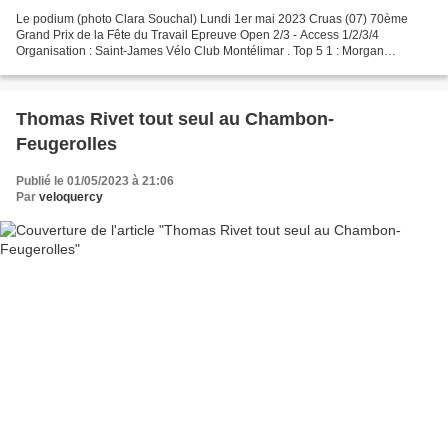
Le podium (photo Clara Souchal) Lundi 1er mai 2023 Cruas (07) 70ème
Grand Prix de la Fête du Travail Epreuve Open 2/3 - Access 1/2/3/4
Organisation : Saint-James Vélo Club Montélimar . Top 5 1 : Morgan
BERTET (Team ATC 26 Donzère) 2 : Ghislain GIOUVE...
Thomas Rivet tout seul au Chambon-
Feugerolles
Publié le 01/05/2023 à 21:06
Par
veloquercy