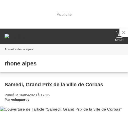
Publicité
MENU
Accueil
» rhone alpes
rhone alpes
Samedi, Grand Prix de la ville de Corbas
Publié le 16/05/2023 à 17:05
Par
veloquercy