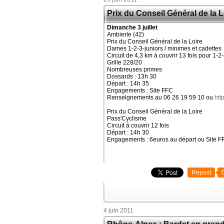
Prix du Conseil Général de la L
Dimanche 3 juillet
Ambierle (42)
Prix du Conseil Général de la Loire
Dames 1-2-3-juniors / minimes et cadettes
Circuit de 4,3 km à couvrir 13 fois pour 1-2
Grille 228/20
Nombreuses primes
Dossards : 13h 30
Départ : 14h 35
Engagements : Site FFC
Renseignements au 06 26 19 59 10 ou
htt
Prix du Conseil Général de la Loire
Pass'Cyclisme
Circuit à couvrir 12 fois
Départ : 14h 30
Engagements : 6euros au départ ou Site F
Repost
4 juin 2011