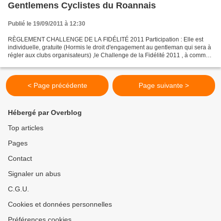
Gentlemens Cyclistes du Roannais
Publié le 19/09/2011 à 12:30
RÈGLEMENT CHALLENGE DE LA FIDÉLITÉ 2011 Participation : Elle est
individuelle, gratuite (Hormis le droit d'engagement au gentleman qui sera à
régler aux clubs organisateurs) ,le Challenge de la Fidélité 2011 , à comme
objectif de récompenser les compétiteurs...
< Page précédente
Page suivante >
Hébergé par Overblog
Top articles
Pages
Contact
Signaler un abus
C.G.U.
Cookies et données personnelles
Préférences cookies