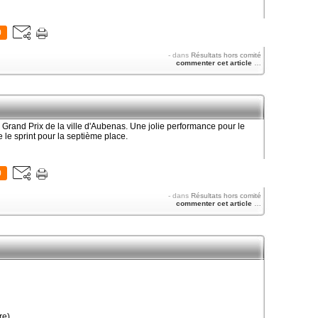
0
-
dans
Résultats hors comité
commenter cet article
…
Grand Prix de la ville d'Aubenas. Une jolie performance pour le
 le sprint pour la septième place.
0
-
dans
Résultats hors comité
commenter cet article
…
re)