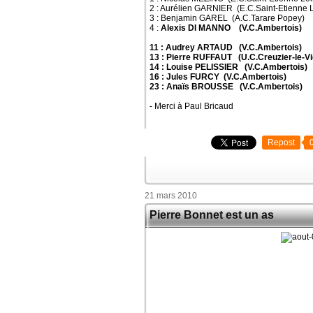
2 : Aurélien GARNIER (E.C.Saint-Etienne L
3 : Benjamin GAREL (A.C.Tarare Popey)
4 :
Alexis DI MANNO (V.C.Ambertois)
11 : Audrey ARTAUD (V.C.Ambertois)
13 : Pierre RUFFAUT (U.C.Creuzier-le-Vi
14 : Louise PELISSIER (V.C.Ambertois)
16 : Jules FURCY (V.C.Ambertois)
23 : Anaïs BROUSSE (V.C.Ambertois)
- Merci à Paul Bricaud
Repost
21 mars 2010
Pierre Bonnet est un as